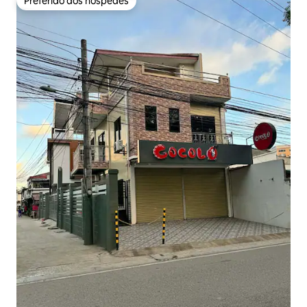
Preferido dos hóspedes
Preferido dos hóspedes