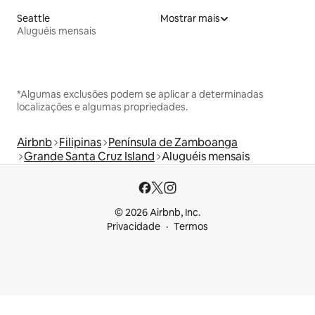
Seattle
Mostrar mais
Aluguéis mensais
*Algumas exclusões podem se aplicar a determinadas
localizações e algumas propriedades.
Airbnb
Filipinas
Península de Zamboanga
Grande Santa Cruz Island
Aluguéis mensais
© 2026 Airbnb, Inc.
Privacidade
Termos