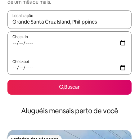
de um mês ou mais.
Localização
Quando os resultados estiverem disponíveis, explore-os usando
Check-in
Checkout
Buscar
Aluguéis mensais perto de você