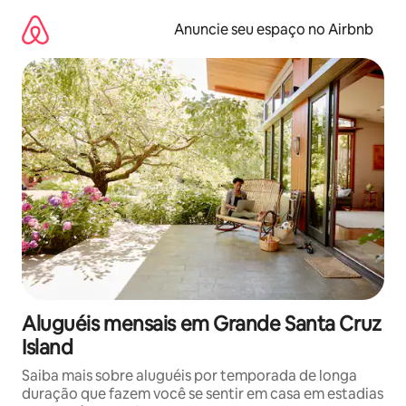
Pular
para
Anuncie seu espaço no Airbnb
o
conteúdo
Aluguéis mensais em Grande Santa Cruz
Island
Saiba mais sobre aluguéis por temporada de longa
duração que fazem você se sentir em casa em estadias