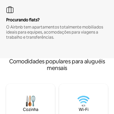
Procurando flats?
O Airbnb tem apartamentos totalmente mobiliados
ideais para equipes, acomodações para viagens a
trabalho e transferências.
Comodidades populares para aluguéis
mensais
Cozinha
Wi-Fi