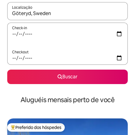
Localização
Quando os resultados estiverem disponíveis, explore-os usando
Check-in
Checkout
Buscar
Aluguéis mensais perto de você
Preferido dos hóspedes
Entre os melhores preferidos dos hóspedes