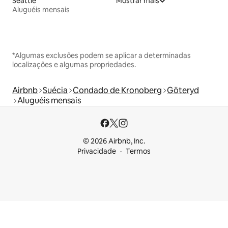
Seattle
Mostrar mais
Aluguéis mensais
*Algumas exclusões podem se aplicar a determinadas
localizações e algumas propriedades.
Airbnb
Suécia
Condado de Kronoberg
Göteryd
Aluguéis mensais
© 2026 Airbnb, Inc.
Privacidade
Termos