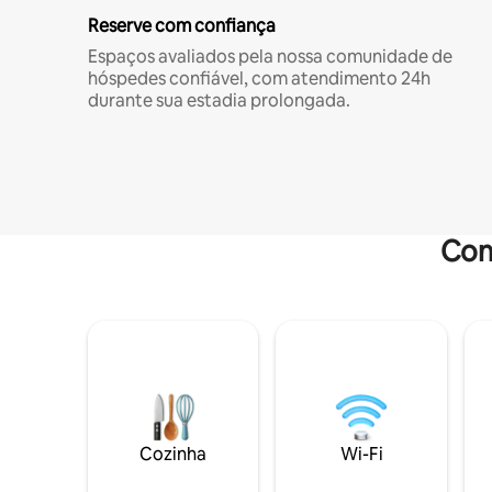
Reserve com confiança
Espaços avaliados pela nossa comunidade de
hóspedes confiável, com atendimento 24h
durante sua estadia prolongada.
Com
Cozinha
Wi-Fi