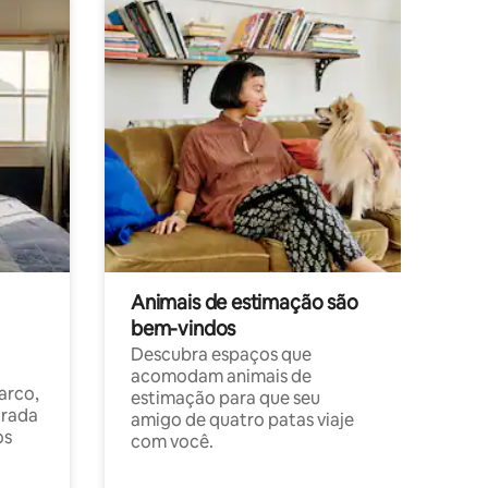
Animais de estimação são
bem-vindos
Descubra espaços que
acomodam animais de
arco,
estimação para que seu
orada
amigo de quatro patas viaje
os
com você.