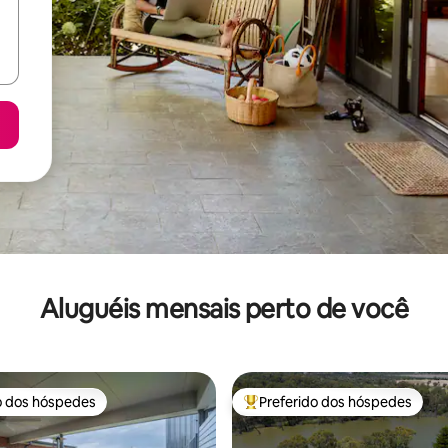
Aluguéis mensais perto de você
o dos hóspedes
Preferido dos hóspedes
o dos hóspedes
Entre os melhores preferidos d