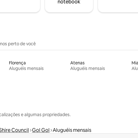
notebook
inos perto de você
Florença
Atenas
Mi
Aluguéis mensais
Aluguéis mensais
Alu
calizações e algumas propriedades.
hire Council
Gol Gol
Aluguéis mensais