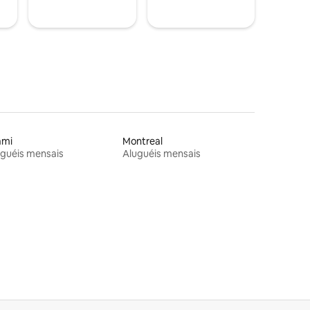
ami
Montreal
guéis mensais
Aluguéis mensais