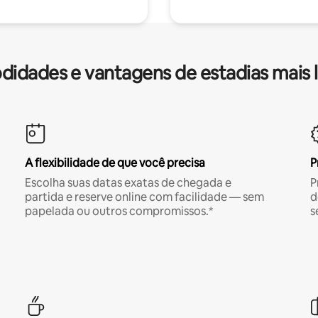
idades e vantagens de estadias mais 
A flexibilidade de que você precisa
P
Escolha suas datas exatas de chegada e
P
partida e reserve online com facilidade — sem
d
papelada ou outros compromissos.*
s