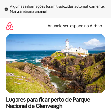
Pular
Algumas informações foram traduzidas automaticamente. 
para
Mostrar idioma original
o
conteúdo
Anuncie seu espaço no Airbnb
Lugares para ficar perto de Parque
Nacional de Glenveagh