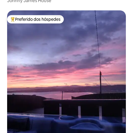
Johnny James House
Preferido dos hóspedes
Entre os melhores preferidos dos hóspedes