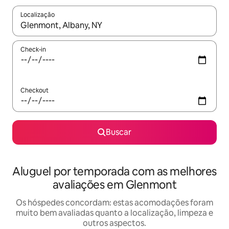
Localização
Quando os resultados estiverem disponíveis, explore-os usando
Check-in
Checkout
Buscar
Aluguel por temporada com as melhores
avaliações em Glenmont
Os hóspedes concordam: estas acomodações foram
muito bem avaliadas quanto a localização, limpeza e
outros aspectos.