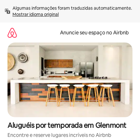
Pular
Algumas informações foram traduzidas automaticamente. 
para
Mostrar idioma original
o
conteúdo
Anuncie seu espaço no Airbnb
Aluguéis por temporada em Glenmont
Encontre e reserve lugares incríveis no Airbnb