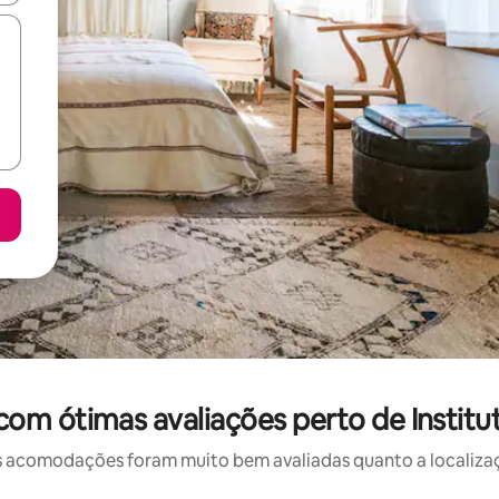
om ótimas avaliações perto de Institut
 acomodações foram muito bem avaliadas quanto a localizaçã