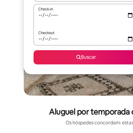
Check-in
Checkout
Buscar
Aluguel por temporada c
Os hóspedes concordam: estas