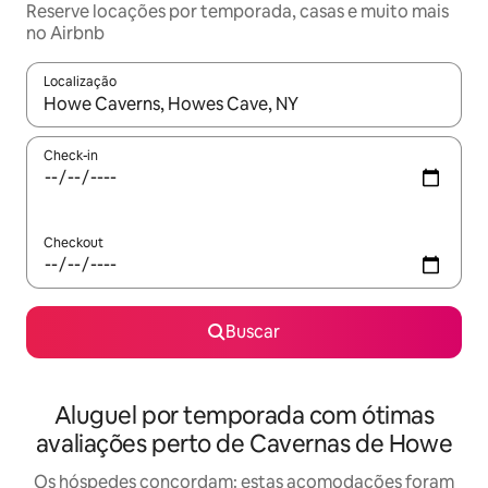
Reserve locações por temporada, casas e muito mais
no Airbnb
Localização
Quando os resultados estiverem disponíveis, explore-os usando
Check-in
Checkout
Buscar
Aluguel por temporada com ótimas
avaliações perto de Cavernas de Howe
Os hóspedes concordam: estas acomodações foram