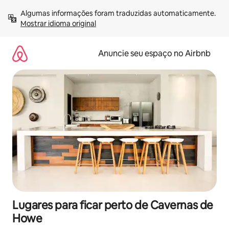
Pular
Algumas informações foram traduzidas automaticamente. 
para
Mostrar idioma original
o
conteúdo
Anuncie seu espaço no Airbnb
Lugares para ficar perto de Cavernas de
Howe