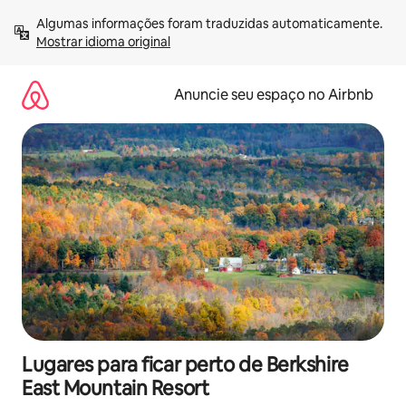
Pular
Algumas informações foram traduzidas automaticamente. 
para
Mostrar idioma original
o
conteúdo
Anuncie seu espaço no Airbnb
Lugares para ficar perto de Berkshire
East Mountain Resort