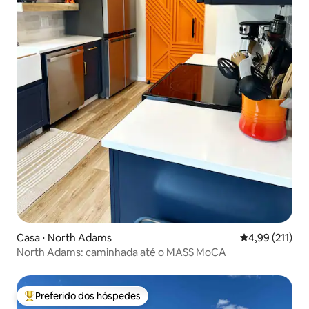
Casa ⋅ North Adams
4,99 de uma av
4,99 (211)
North Adams: caminhada até o MASS MoCA
Preferido dos hóspedes
Entre os melhores preferidos dos hóspedes