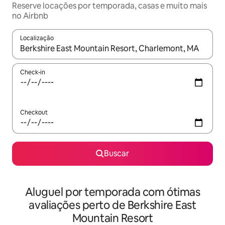
Reserve locações por temporada, casas e muito mais
no Airbnb
Localização
Quando os resultados estiverem disponíveis, explore-os usando
Check-in
Checkout
Buscar
Aluguel por temporada com ótimas
avaliações perto de Berkshire East
Mountain Resort