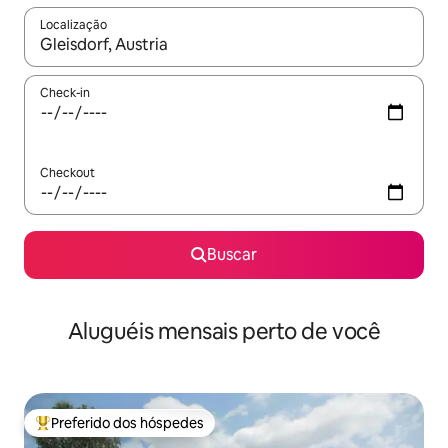
Localização
Quando os resultados estiverem disponíveis, explore-os usando
Check-in
Checkout
Buscar
Aluguéis mensais perto de você
Preferido dos hóspedes
Entre os melhores preferidos dos hóspedes