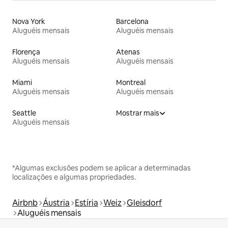
Nova York
Barcelona
Aluguéis mensais
Aluguéis mensais
Florença
Atenas
Aluguéis mensais
Aluguéis mensais
Miami
Montreal
Aluguéis mensais
Aluguéis mensais
Seattle
Mostrar mais
Aluguéis mensais
*Algumas exclusões podem se aplicar a determinadas
localizações e algumas propriedades.
Airbnb
Áustria
Estíria
Weiz
Gleisdorf
Aluguéis mensais