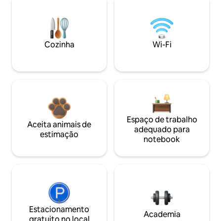
Cozinha
Wi-Fi
Espaço de trabalho
Aceita animais de
adequado para
estimação
notebook
Estacionamento
Academia
gratuito no local