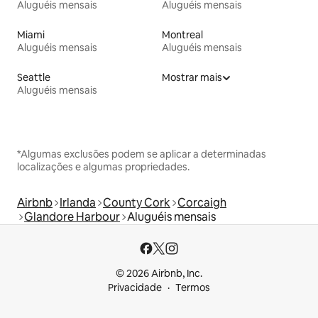
Aluguéis mensais
Aluguéis mensais
Miami
Montreal
Aluguéis mensais
Aluguéis mensais
Seattle
Mostrar mais
Aluguéis mensais
*Algumas exclusões podem se aplicar a determinadas
localizações e algumas propriedades.
Airbnb
Irlanda
County Cork
Corcaigh
Glandore Harbour
Aluguéis mensais
© 2026 Airbnb, Inc.
Privacidade
Termos