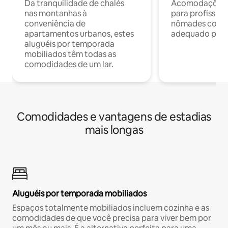
Da tranquilidade de chalés
Acomodações c
nas montanhas à
para profission
conveniência de
nômades com W
apartamentos urbanos, estes
adequado para 
aluguéis por temporada
mobiliados têm todas as
comodidades de um lar.
Comodidades e vantagens de estadias
mais longas
Aluguéis por temporada mobiliados
Espaços totalmente mobiliados incluem cozinha e as
comodidades de que você precisa para viver bem por