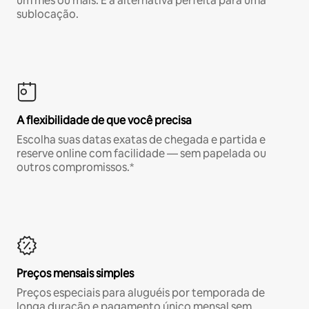
um mês ou mais. É a alternativa perfeita para uma
sublocação.
A flexibilidade de que você precisa
Escolha suas datas exatas de chegada e partida e
reserve online com facilidade — sem papelada ou
outros compromissos.*
Preços mensais simples
Preços especiais para aluguéis por temporada de
longa duração e pagamento único mensal sem