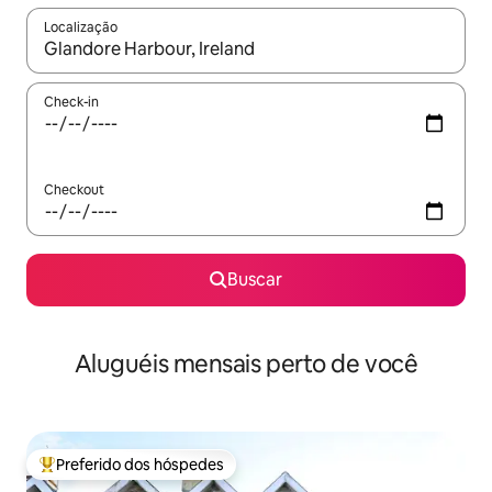
Localização
Quando os resultados estiverem disponíveis, explore-os usando
Check-in
Checkout
Buscar
Aluguéis mensais perto de você
Preferido dos hóspedes
Entre os melhores preferidos dos hóspedes