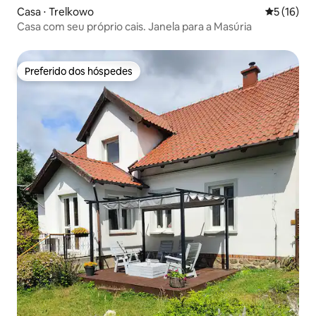
Casa ⋅ Trelkowo
5 de uma a
5 (16)
Casa com seu próprio cais. Janela para a Masúria
Preferido dos hóspedes
Preferido dos hóspedes