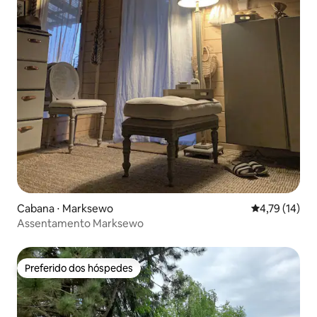
Cabana ⋅ Marksewo
4,79 de uma a
4,79 (14)
Assentamento Marksewo
Preferido dos hóspedes
Preferido dos hóspedes