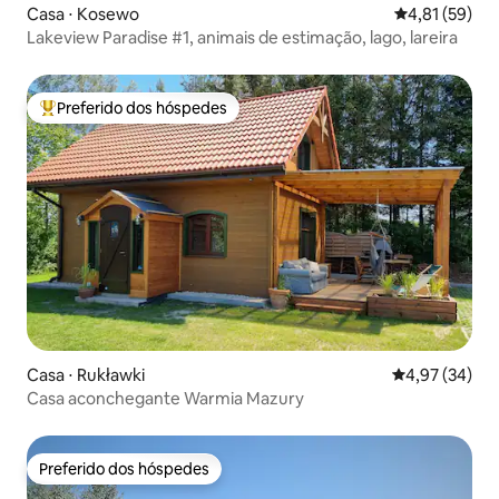
Casa ⋅ Kosewo
4,81 de uma a
4,81 (59)
Lakeview Paradise #1, animais de estimação, lago, lareira
Preferido dos hóspedes
Entre os melhores preferidos dos hóspedes
Casa ⋅ Rukławki
4,97 de uma a
4,97 (34)
Casa aconchegante Warmia Mazury
Preferido dos hóspedes
Preferido dos hóspedes