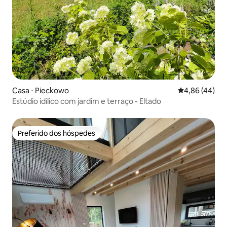
Casa ⋅ Pieckowo
4,86 de uma a
4,86 (44)
Estúdio idílico com jardim e terraço - Eltado
Preferido dos hóspedes
Preferido dos hóspedes