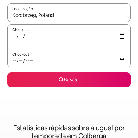
Localização
Quando os resultados estiverem disponíveis, explore-os usando
Check-in
Checkout
Buscar
Estatísticas rápidas sobre aluguel por
temporada em Colberga