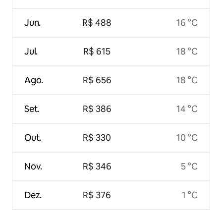
Jun.
R$ 488
16 °C
Jul.
R$ 615
18 °C
Ago.
R$ 656
18 °C
Set.
R$ 386
14 °C
Out.
R$ 330
10 °C
Nov.
R$ 346
5 °C
Dez.
R$ 376
1 °C