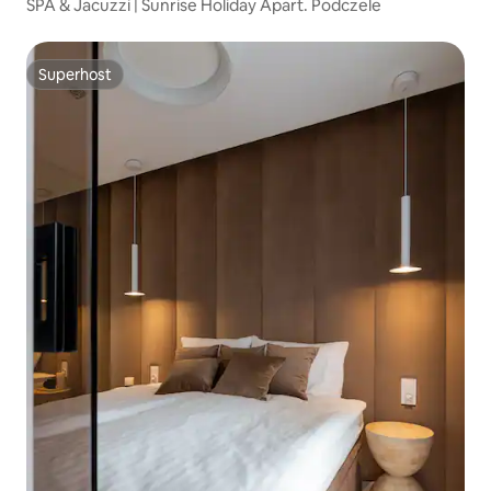
SPA & Jacuzzi | Sunrise Holiday Apart. Podczele
Superhost
Superhost