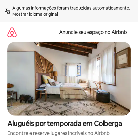
Pular
Algumas informações foram traduzidas automaticamente. 
para
Mostrar idioma original
o
conteúdo
Anuncie seu espaço no Airbnb
Aluguéis por temporada em Colberga
Encontre e reserve lugares incríveis no Airbnb