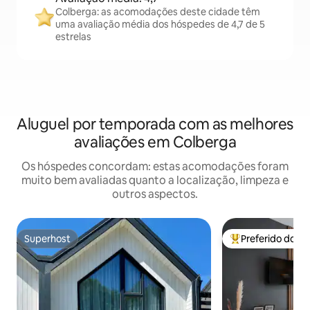
Colberga: as acomodações deste cidade têm
uma avaliação média dos hóspedes de 4,7 de 5
estrelas
Aluguel por temporada com as melhores
avaliações em Colberga
Os hóspedes concordam: estas acomodações foram
muito bem avaliadas quanto a localização, limpeza e
outros aspectos.
Superhost
Preferido dos 
Superhost
Entre os melhore