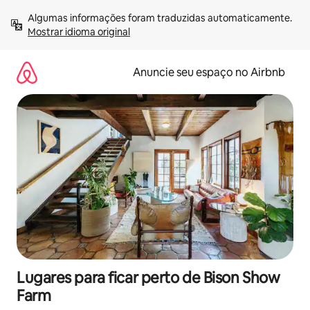
Pular
Algumas informações foram traduzidas automaticamente. 
para
Mostrar idioma original
o
conteúdo
Anuncie seu espaço no Airbnb
Lugares para ficar perto de Bison Show
Farm