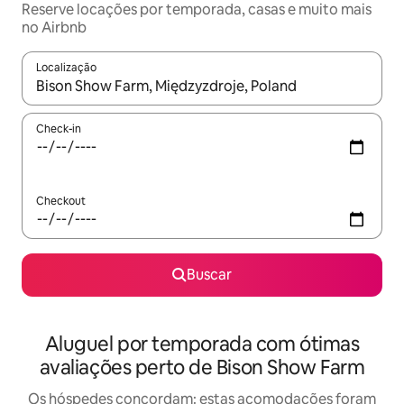
Reserve locações por temporada, casas e muito mais
no Airbnb
Localização
Quando os resultados estiverem disponíveis, explore-os usando
Check-in
Checkout
Buscar
Aluguel por temporada com ótimas
avaliações perto de Bison Show Farm
Os hóspedes concordam: estas acomodações foram