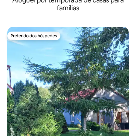
Aluguel por temporada de casas para
famílias
Preferido dos hóspedes
Preferido dos hóspedes