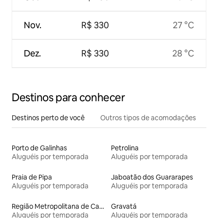
Nov.
R$ 330
27 °C
Dez.
R$ 330
28 °C
Destinos para conhecer
Destinos perto de você
Outros tipos de acomodações
Porto de Galinhas
Petrolina
Aluguéis por temporada
Aluguéis por temporada
Praia de Pipa
Jaboatão dos Guararapes
Aluguéis por temporada
Aluguéis por temporada
Região Metropolitana de Campina Grande
Gravatá
Aluguéis por temporada
Aluguéis por temporada