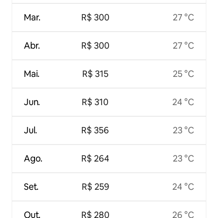
Mar.
R$ 300
27 °C
Abr.
R$ 300
27 °C
Mai.
R$ 315
25 °C
Jun.
R$ 310
24 °C
Jul.
R$ 356
23 °C
Ago.
R$ 264
23 °C
Set.
R$ 259
24 °C
Out.
R$ 280
26 °C