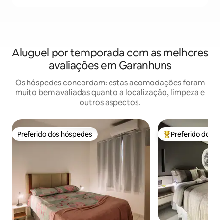
Aluguel por temporada com as melhores
avaliações em Garanhuns
Os hóspedes concordam: estas acomodações foram
muito bem avaliadas quanto a localização, limpeza e
outros aspectos.
Preferido dos hóspedes
Preferido dos 
Preferido dos hóspedes
Entre os melhore