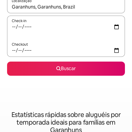
Localização
Quando os resultados estiverem disponíveis, explore-os usando
Check-in
Checkout
Buscar
Estatísticas rápidas sobre aluguéis por
temporada ideais para famílias em
Garanhuns