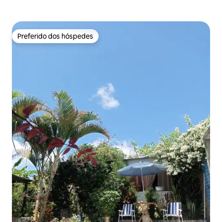
Preferido dos hóspedes
Preferido dos hóspedes