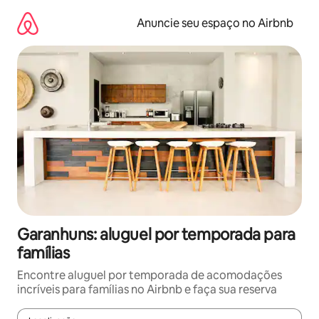
Pular
para
Anuncie seu espaço no Airbnb
o
conteúdo
Garanhuns: aluguel por temporada para
famílias
Encontre aluguel por temporada de acomodações
incríveis para famílias no Airbnb e faça sua reserva