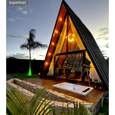
Superhost
Superhost