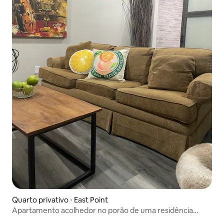
Quarto privativo ⋅ East Point
Apartamento acolhedor no porão de uma residência
privada