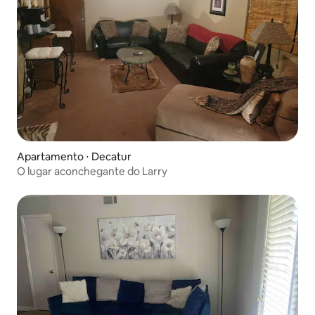
Apartamento ⋅ Decatur
O lugar aconchegante do Larry