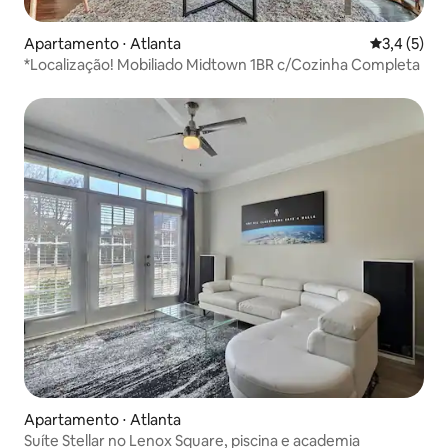
Apartamento ⋅ Atlanta
3,4 de uma 
3,4 (5)
*Localização! Mobiliado Midtown 1BR c/Cozinha Completa
Apartamento ⋅ Atlanta
Suíte Stellar no Lenox Square, piscina e academia