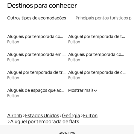
Destinos para conhecer
Outros tipos de acomodações
Principais pontos turísticos po
Aluguéis por temporada com sauna
Aluguel por temporada de townhouses
Fulton
Fulton
Aluguéis por temporada em acampamentos
Aluguéis por temporada com banheira
Fulton
Fulton
Aluguel por temporada de trailers
Aluguel por temporada de casas de hóspedes
Fulton
Fulton
Aluguéis de espaços que aceitam animais de estimação
Mostrar mais
Fulton
Airbnb
Estados Unidos
Geórgia
Fulton
Aluguel por temporada de flats