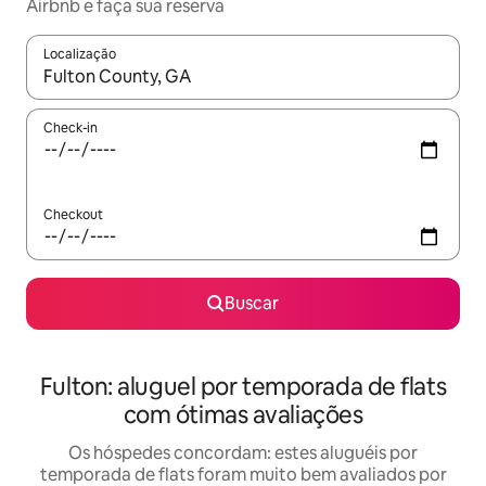
Airbnb e faça sua reserva
Localização
Quando os resultados estiverem disponíveis, explore-os usando
Check-in
Checkout
Buscar
Fulton: aluguel por temporada de flats
com ótimas avaliações
Os hóspedes concordam: estes aluguéis por
temporada de flats foram muito bem avaliados por