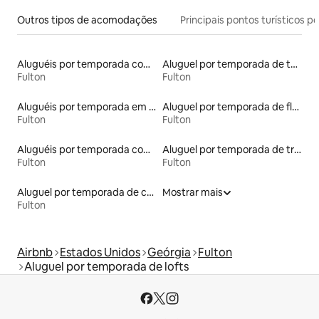
Outros tipos de acomodações
Principais pontos turísticos po
Aluguéis por temporada com sauna
Aluguel por temporada de townhouses
Fulton
Fulton
Aluguéis por temporada em acampamentos
Aluguel por temporada de flats
Fulton
Fulton
Aluguéis por temporada com banheira
Aluguel por temporada de trailers
Fulton
Fulton
Aluguel por temporada de casas de hóspedes
Mostrar mais
Fulton
Airbnb
Estados Unidos
Geórgia
Fulton
Aluguel por temporada de lofts