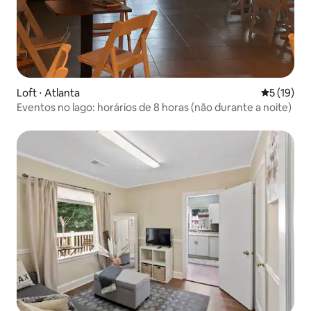
Loft ⋅ Atlanta
5 de uma a
5 (19)
Eventos no lago: horários de 8 horas (não durante a noite)