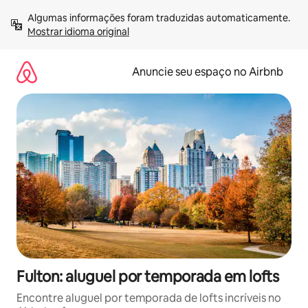
Pular
Algumas informações foram traduzidas automaticamente. 
para
Mostrar idioma original
o
conteúdo
Anuncie seu espaço no Airbnb
Fulton: aluguel por temporada em lofts
Encontre aluguel por temporada de lofts incríveis no