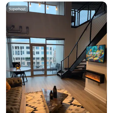
Superhost
Superhost