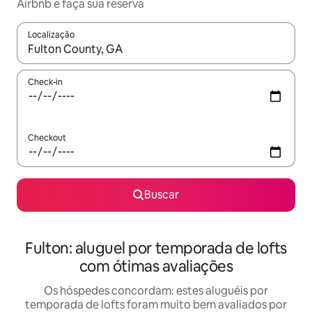
Airbnb e faça sua reserva
Localização
Quando os resultados estiverem disponíveis, explore-os usando
Check-in
Checkout
Buscar
Fulton: aluguel por temporada de lofts
com ótimas avaliações
Os hóspedes concordam: estes aluguéis por
temporada de lofts foram muito bem avaliados por