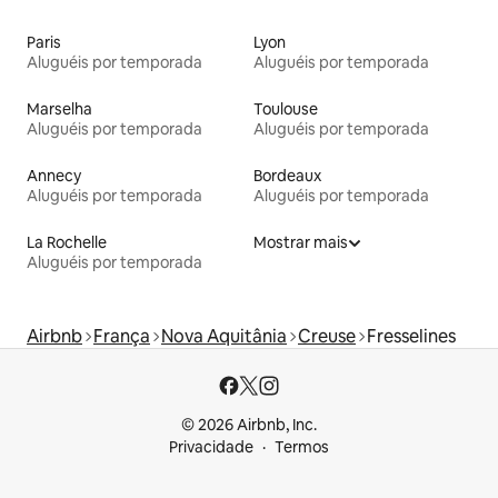
Paris
Lyon
Aluguéis por temporada
Aluguéis por temporada
Marselha
Toulouse
Aluguéis por temporada
Aluguéis por temporada
Annecy
Bordeaux
Aluguéis por temporada
Aluguéis por temporada
La Rochelle
Mostrar mais
Aluguéis por temporada
Airbnb
França
Nova Aquitânia
Creuse
Fresselines
© 2026 Airbnb, Inc.
Privacidade
Termos