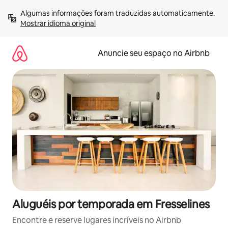
Pular
Algumas informações foram traduzidas automaticamente. 
para
Mostrar idioma original
o
conteúdo
Anuncie seu espaço no Airbnb
Aluguéis por temporada em Fresselines
Encontre e reserve lugares incríveis no Airbnb