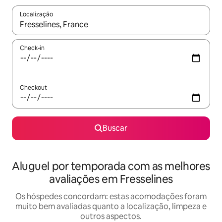
Localização
Quando os resultados estiverem disponíveis, explore-os usando
Check-in
Checkout
Buscar
Aluguel por temporada com as melhores
avaliações em Fresselines
Os hóspedes concordam: estas acomodações foram
muito bem avaliadas quanto a localização, limpeza e
outros aspectos.