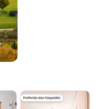
Preferido dos hóspedes
os hóspedes
Preferido dos hóspedes