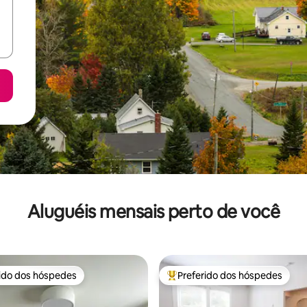
Aluguéis mensais perto de você
rido dos hóspedes
Preferido dos hóspedes
 melhores preferidos dos hóspedes
Entre os melhores preferidos d