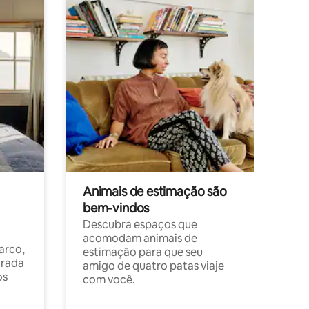
Animais de estimação são
bem-vindos
Descubra espaços que
acomodam animais de
arco,
estimação para que seu
orada
amigo de quatro patas viaje
os
com você.