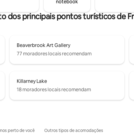
notebook
to dos principais pontos turísticos de F
Beaverbrook Art Gallery
77 moradores locais recomendam
Killarney Lake
18 moradores locais recomendam
inos perto de você
Outros tipos de acomodações