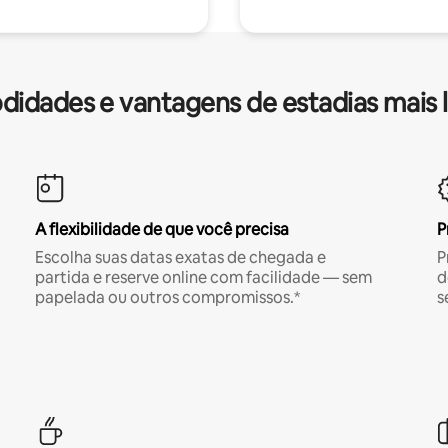
idades e vantagens de estadias mais 
A flexibilidade de que você precisa
P
Escolha suas datas exatas de chegada e
P
partida e reserve online com facilidade — sem
d
papelada ou outros compromissos.*
s