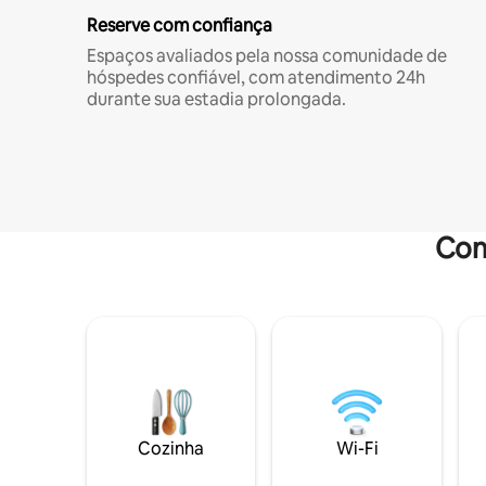
Reserve com confiança
Espaços avaliados pela nossa comunidade de
hóspedes confiável, com atendimento 24h
durante sua estadia prolongada.
Com
Cozinha
Wi-Fi