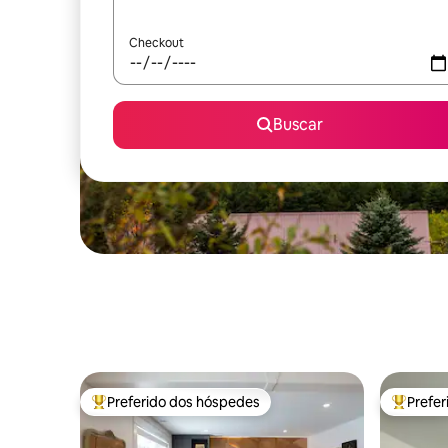
Checkout
Buscar
Preferido dos hóspedes
Prefe
Entre os melhores preferidos dos hóspedes
Entre os