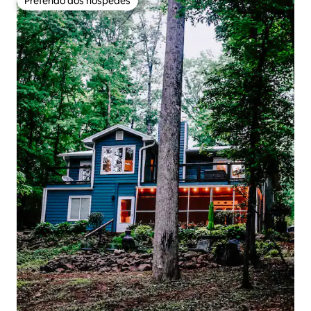
Preferido dos hóspedes
Preferido dos hóspedes