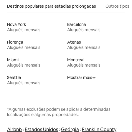
Destinos populares para estadias prolongadas
Outros tipos
Nova York
Barcelona
Aluguéis mensais
Aluguéis mensais
Florença
Atenas
Aluguéis mensais
Aluguéis mensais
Miami
Montreal
Aluguéis mensais
Aluguéis mensais
Seattle
Mostrar mais
Aluguéis mensais
*Algumas exclusões podem se aplicar a determinadas
localizações e algumas propriedades.
Airbnb
Estados Unidos
Geórgia
Franklin County