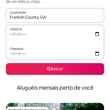
de um mês ou mais.
Localização
Quando os resultados estiverem disponíveis, explore-os usando
Check-in
Checkout
Buscar
Aluguéis mensais perto de você