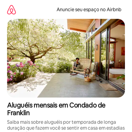
Pular
para
Anuncie seu espaço no Airbnb
o
conteúdo
Aluguéis mensais em Condado de
Franklin
Saiba mais sobre aluguéis por temporada de longa
duração que fazem você se sentir em casa em estadias