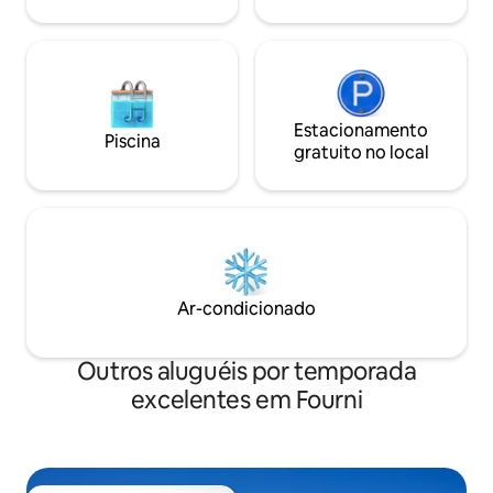
ritmo, com espaço para relaxar
totalmente.
Estacionamento
Piscina
gratuito no local
Ar-condicionado
Outros aluguéis por temporada
excelentes em Fourni