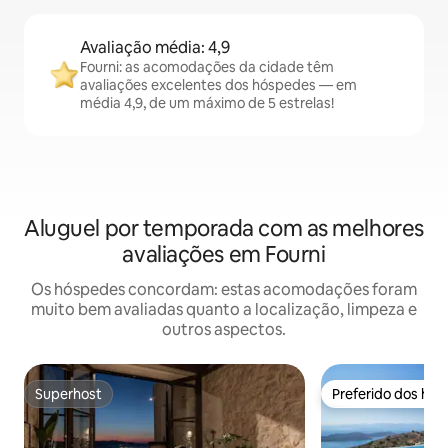
Avaliação média: 4,9
Fourni: as acomodações da cidade têm
avaliações excelentes dos hóspedes — em
média 4,9, de um máximo de 5 estrelas!
Aluguel por temporada com as melhores
avaliações em Fourni
Os hóspedes concordam: estas acomodações foram
muito bem avaliadas quanto a localização, limpeza e
outros aspectos.
Superhost
Preferido dos hó
Superhost
Preferido dos hó