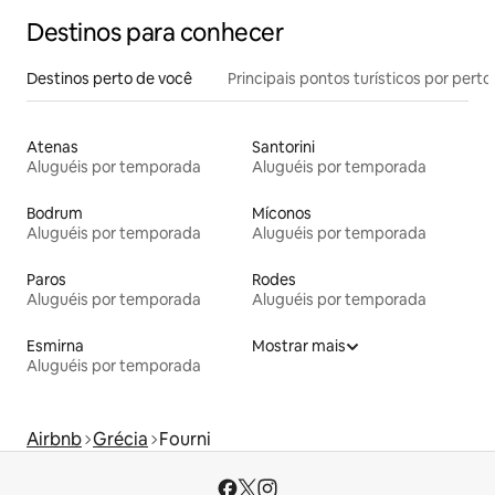
Destinos para conhecer
Destinos perto de você
Principais pontos turísticos por perto
Atenas
Santorini
Aluguéis por temporada
Aluguéis por temporada
Bodrum
Míconos
Aluguéis por temporada
Aluguéis por temporada
Paros
Rodes
Aluguéis por temporada
Aluguéis por temporada
Esmirna
Mostrar mais
Aluguéis por temporada
Airbnb
Grécia
Fourni