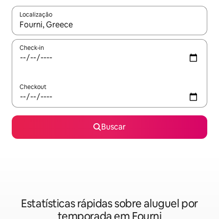
Localização
Quando os resultados estiverem disponíveis, explore-os usando
Check-in
Checkout
Buscar
Estatísticas rápidas sobre aluguel por
temporada em Fourni