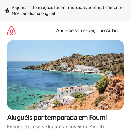
Pular
Algumas informações foram traduzidas automaticamente. 
para
Mostrar idioma original
o
conteúdo
Anuncie seu espaço no Airbnb
Aluguéis por temporada em Fourni
Encontre e reserve lugares incríveis no Airbnb