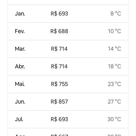
Jan.
R$ 693
8 °C
Fev.
R$ 688
10 °C
Mar.
R$ 714
14 °C
Abr.
R$ 714
18 °C
Mai.
R$ 755
23 °C
Jun.
R$ 857
27 °C
Jul.
R$ 693
30 °C