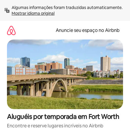
Pular
Algumas informações foram traduzidas automaticamente. 
para
Mostrar idioma original
o
conteúdo
Anuncie seu espaço no Airbnb
Aluguéis por temporada em Fort Worth
Encontre e reserve lugares incríveis no Airbnb