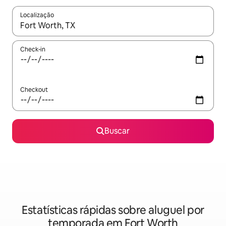
Localização
Quando os resultados estiverem disponíveis, explore-os usando
Check-in
Checkout
Buscar
Estatísticas rápidas sobre aluguel por
temporada em Fort Worth