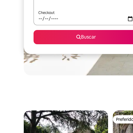
Checkout
Buscar
Preferid
Preferid