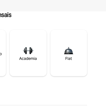
sais
o
Academia
Flat