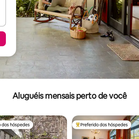
Aluguéis mensais perto de você
o dos hóspedes
Preferido dos hóspedes
o dos hóspedes
Entre os melhores preferidos d