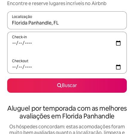
Encontre e reserve lugares incríveis no Airbnb
Localização
Quando os resultados estiverem disponíveis, explore-os usando
Check-in
Checkout
Buscar
Aluguel por temporada com as melhores
avaliações em Florida Panhandle
Os hóspedes concordam: estas acomodações foram
muito bem avaliadas quanto a localização, limpeza e