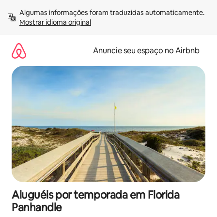
Pular
Algumas informações foram traduzidas automaticamente. 
para
Mostrar idioma original
o
conteúdo
Anuncie seu espaço no Airbnb
Aluguéis por temporada em Florida
Panhandle