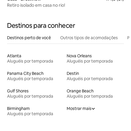
Retiro isolado em casa no rio!
Destinos para conhecer
Destinos perto de você
Outros tipos de acomodações
Pr
Atlanta
Nova Orleans
Aluguéis por temporada
Aluguéis por temporada
Panama City Beach
Destin
Aluguéis por temporada
Aluguéis por temporada
Gulf Shores
Orange Beach
Aluguéis por temporada
Aluguéis por temporada
Birmingham
Mostrar mais
Aluguéis por temporada