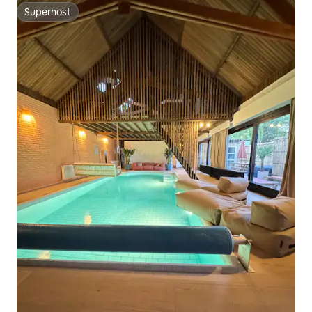
Superhost
Superhost