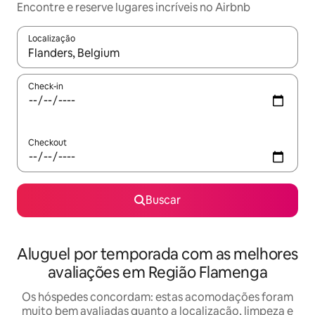
Encontre e reserve lugares incríveis no Airbnb
Localização
Quando os resultados estiverem disponíveis, explore-os usando
Check-in
Checkout
Buscar
Aluguel por temporada com as melhores
avaliações em Região Flamenga
Os hóspedes concordam: estas acomodações foram
muito bem avaliadas quanto a localização, limpeza e