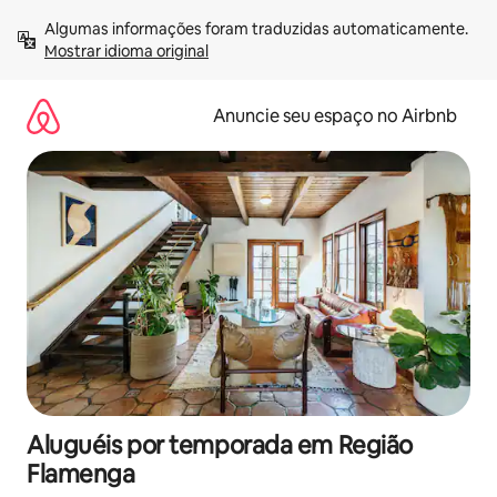
Pular
Algumas informações foram traduzidas automaticamente. 
para
Mostrar idioma original
o
conteúdo
Anuncie seu espaço no Airbnb
Aluguéis por temporada em Região
Flamenga