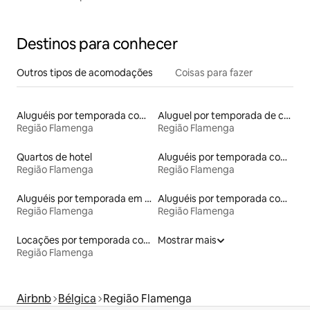
Destinos para conhecer
Outros tipos de acomodações
Coisas para fazer
Aluguéis por temporada com sauna
Aluguel por temporada de casas de hóspedes
Região Flamenga
Região Flamenga
Quartos de hotel
Aluguéis por temporada com caiaque
Região Flamenga
Região Flamenga
Aluguéis por temporada em albergue
Aluguéis por temporada com acesso ao lago
Região Flamenga
Região Flamenga
Locações por temporada com piscina
Mostrar mais
Região Flamenga
Airbnb
Bélgica
Região Flamenga