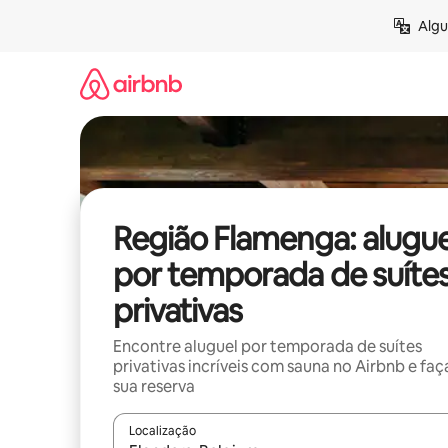
Pular
Algu
para
o
conteúdo
Região Flamenga: alugue
por temporada de suíte
privativas
Encontre aluguel por temporada de suítes
privativas incríveis com sauna no Airbnb e faç
sua reserva
Localização