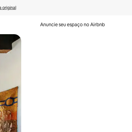
 original
Anuncie seu espaço no Airbnb