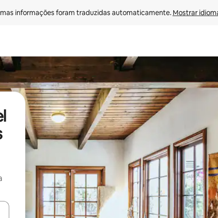
mas informações foram traduzidas automaticamente. 
Mostrar idioma
l
s
a