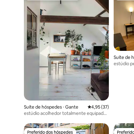
Suíte de 
estúdio 
verde co
Suíte de hóspedes ⋅ Gante
4,95 de uma avaliação 
4,95 (37)
estúdio acolhedor totalmente equipado
perto de Ghent
Preferido dos hóspedes
Preferid