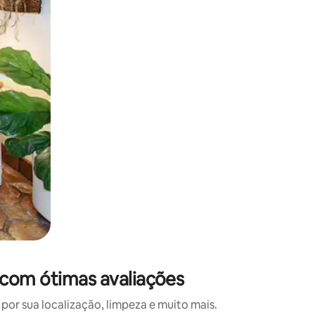
 deslizando o dedo na tela.
 com ótimas avaliações
or sua localização, limpeza e muito mais.