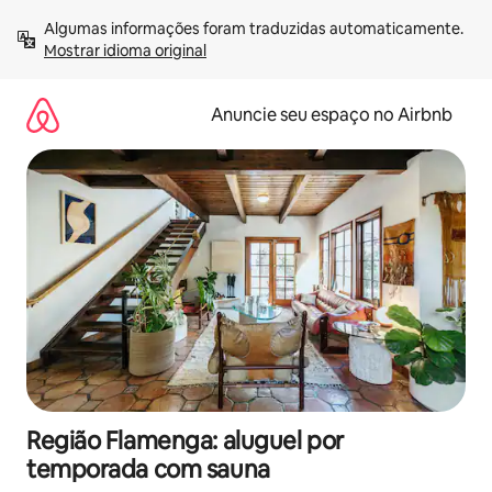
Pular
Algumas informações foram traduzidas automaticamente. 
para
Mostrar idioma original
o
conteúdo
Anuncie seu espaço no Airbnb
Região Flamenga: aluguel por
temporada com sauna