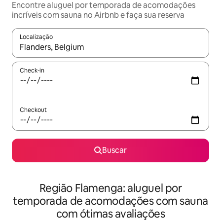
Encontre aluguel por temporada de acomodações
incríveis com sauna no Airbnb e faça sua reserva
Localização
Quando os resultados estiverem disponíveis, explore-os usando
Check-in
Checkout
Buscar
Região Flamenga: aluguel por
temporada de acomodações com sauna
com ótimas avaliações