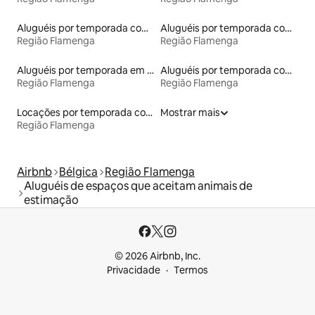
Aluguéis por temporada com caiaque
Aluguéis por temporada com sauna
Região Flamenga
Região Flamenga
Aluguéis por temporada em albergue
Aluguéis por temporada com acesso ao lago
Região Flamenga
Região Flamenga
Locações por temporada com piscina
Mostrar mais
Região Flamenga
Airbnb
Bélgica
Região Flamenga
Aluguéis de espaços que aceitam animais de
estimação
© 2026 Airbnb, Inc.
Privacidade
Termos