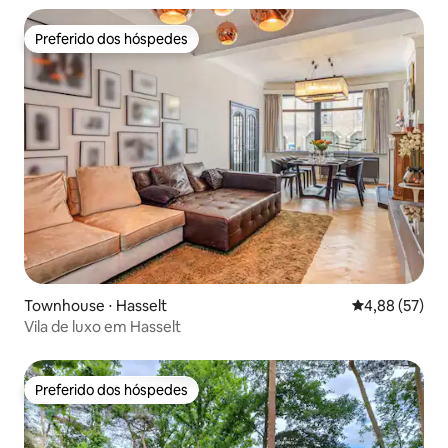
Preferido dos hóspedes
Preferido dos hóspedes
Townhouse ⋅ Hasselt
4,88 de uma a
4,88 (57)
Vila de luxo em Hasselt
Preferido dos hóspedes
Preferido dos hóspedes