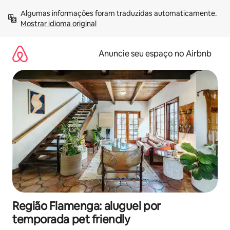
Pular
Algumas informações foram traduzidas automaticamente. 
para
Mostrar idioma original
o
conteúdo
Anuncie seu espaço no Airbnb
Região Flamenga: aluguel por
temporada pet friendly