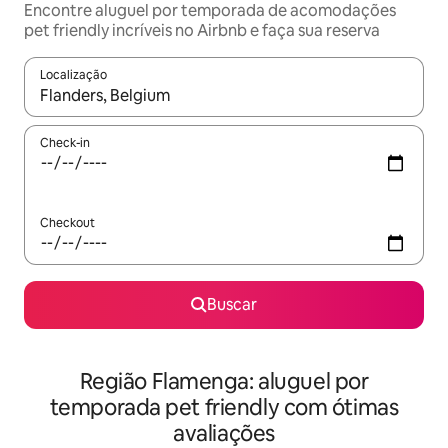
Encontre aluguel por temporada de acomodações
pet friendly incríveis no Airbnb e faça sua reserva
Localização
Quando os resultados estiverem disponíveis, explore-os usando
Check-in
Checkout
Buscar
Região Flamenga: aluguel por
temporada pet friendly com ótimas
avaliações