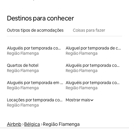
Destinos para conhecer
Outros tipos de acomodações
Coisas para fazer
Aluguéis por temporada com sauna
Aluguel por temporada de casas de hóspedes
Região Flamenga
Região Flamenga
Quartos de hotel
Aluguéis por temporada com caiaque
Região Flamenga
Região Flamenga
Aluguéis por temporada em albergue
Aluguéis por temporada com acesso ao lago
Região Flamenga
Região Flamenga
Locações por temporada com piscina
Mostrar mais
Região Flamenga
Airbnb
Bélgica
Região Flamenga