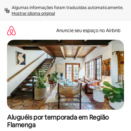
Pular
Algumas informações foram traduzidas automaticamente. 
para
Mostrar idioma original
o
conteúdo
Anuncie seu espaço no Airbnb
Aluguéis por temporada em Região
Flamenga