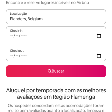
Encontre e reserve lugares incríveis no Airbnb
Localização
Quando os resultados estiverem disponíveis, explore-os usando
Check-in
Checkout
Buscar
Aluguel por temporada com as melhores
avaliações em Região Flamenga
Os hóspedes concordam: estas acomodações foram
muito bem avaliadas quanto a localização, limpeza e