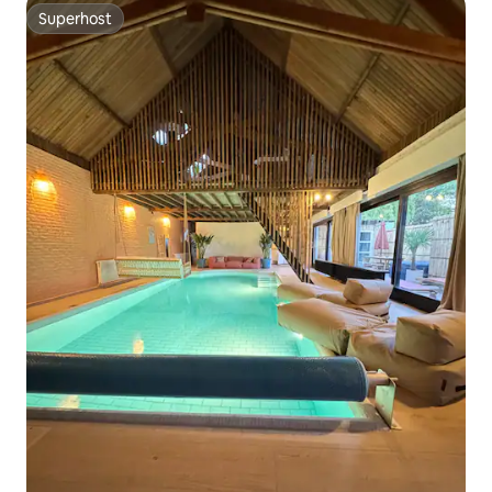
Superhost
Superhost