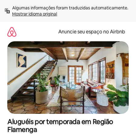
Pular
Algumas informações foram traduzidas automaticamente. 
para
Mostrar idioma original
o
conteúdo
Anuncie seu espaço no Airbnb
Aluguéis por temporada em Região
Flamenga