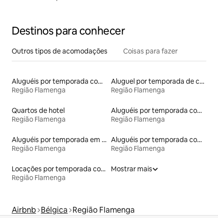
Destinos para conhecer
Outros tipos de acomodações
Coisas para fazer
Aluguéis por temporada com sauna
Aluguel por temporada de casas de hóspedes
Região Flamenga
Região Flamenga
Quartos de hotel
Aluguéis por temporada com caiaque
Região Flamenga
Região Flamenga
Aluguéis por temporada em albergue
Aluguéis por temporada com acesso ao lago
Região Flamenga
Região Flamenga
Locações por temporada com piscina
Mostrar mais
Região Flamenga
Airbnb
Bélgica
Região Flamenga