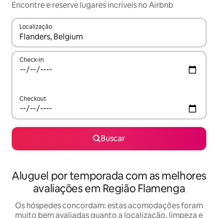
Encontre e reserve lugares incríveis no Airbnb
Localização
Quando os resultados estiverem disponíveis, explore-os usando
Check-in
Checkout
Buscar
Aluguel por temporada com as melhores
avaliações em Região Flamenga
Os hóspedes concordam: estas acomodações foram
muito bem avaliadas quanto a localização, limpeza e