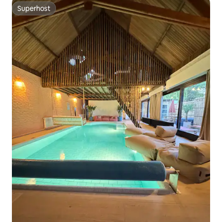
Superhost
Superhost