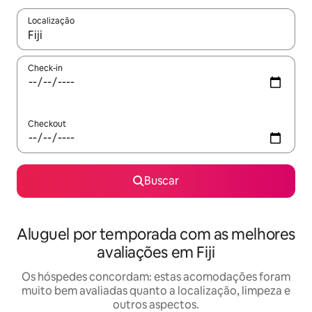
Localização
Quando os resultados estiverem disponíveis, explore-os usando
Check-in
Checkout
Buscar
Aluguel por temporada com as melhores
avaliações em Fiji
Os hóspedes concordam: estas acomodações foram
muito bem avaliadas quanto a localização, limpeza e
outros aspectos.