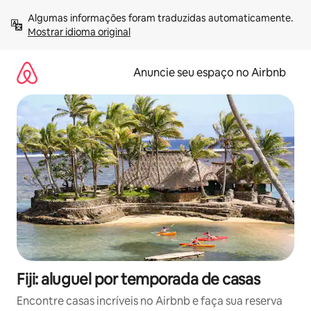
Pular
Algumas informações foram traduzidas automaticamente. 
para
Mostrar idioma original
o
conteúdo
Anuncie seu espaço no Airbnb
Fiji: aluguel por temporada de casas
Encontre casas incríveis no Airbnb e faça sua reserva