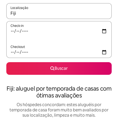
Localização
Quando os resultados estiverem disponíveis, explore-os usando
Check-in
Checkout
Buscar
Fiji: aluguel por temporada de casas com
ótimas avaliações
Os hóspedes concordam: estes aluguéis por
temporada de casa foram muito bem avaliados por
sua localização, limpeza e muito mais.