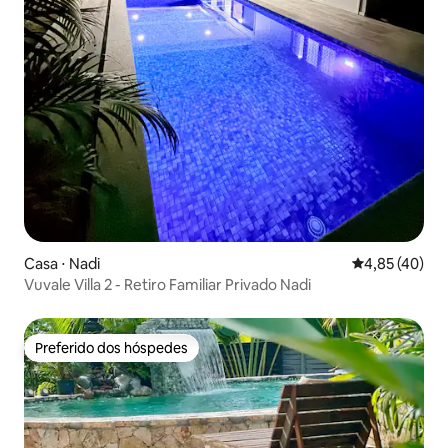
Casa ⋅ Nadi
4,85 de uma a
4,85 (40)
Vuvale Villa 2 - Retiro Familiar Privado Nadi
Preferido dos hóspedes
Preferido dos hóspedes