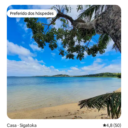
Preferido dos hóspedes
Preferido dos hóspedes
Casa ⋅ Sigatoka
4,8 de uma a
4,8 (50)