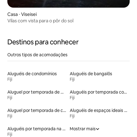
Casa ⋅ Viseisei
Vilas com vista para o pôr do sol
Destinos para conhecer
Outros tipos de acomodações
Aluguéis de condomínios
Aluguéis de bangalôs
Fiji
Fiji
Aluguel por temporada de microcasas
Aluguéis por temporada com acesso à praia
Fiji
Fiji
Aluguel por temporada de casas de hóspedes
Aluguéis de espaços ideais para famílias
Fiji
Fiji
Aluguéis por temporada na orla
Mostrar mais
Fiji