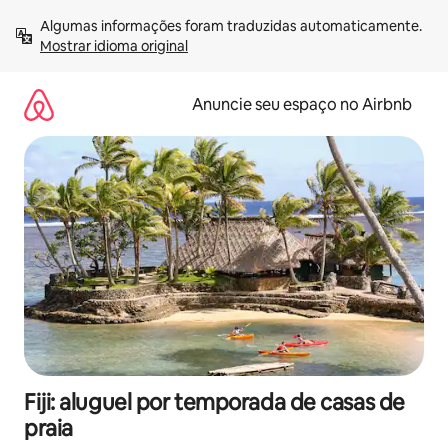
Pular
Algumas informações foram traduzidas automaticamente. 
para
Mostrar idioma original
o
conteúdo
Anuncie seu espaço no Airbnb
Fiji: aluguel por temporada de casas de
praia