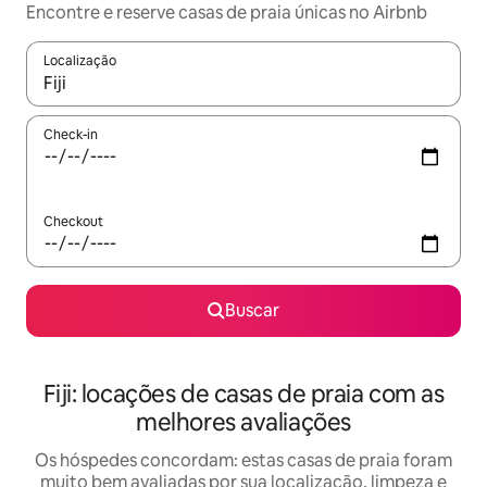
Encontre e reserve casas de praia únicas no Airbnb
Localização
Quando os resultados estiverem disponíveis, explore-os usando
Check-in
Checkout
Buscar
Fiji: locações de casas de praia com as
melhores avaliações
Os hóspedes concordam: estas casas de praia foram
muito bem avaliadas por sua localização, limpeza e