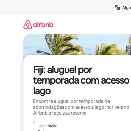
Pular
Algu
para
o
conteúdo
Fiji: aluguel por
temporada com acesso 
lago
Encontre aluguel por temporada de
acomodações com acesso a lago incríveis no
Airbnb e faça sua reserva
Localização