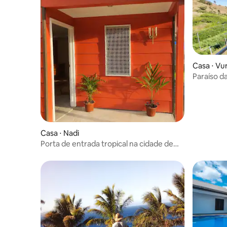
Casa ⋅ Vu
Paraíso d
Casa ⋅ Nadi
Porta de entrada tropical na cidade de
Nadi com Smart Home