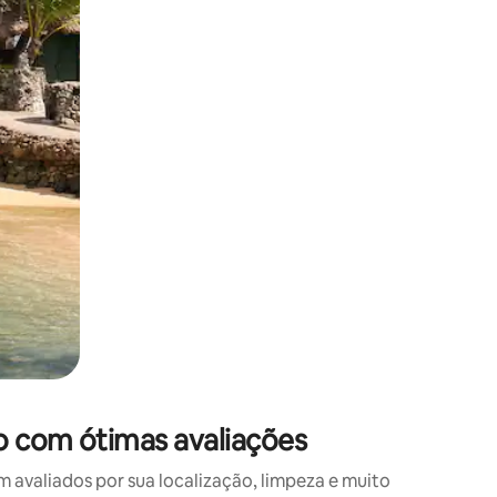
 deslizando o dedo na tela.
o com ótimas avaliações
valiados por sua localização, limpeza e muito