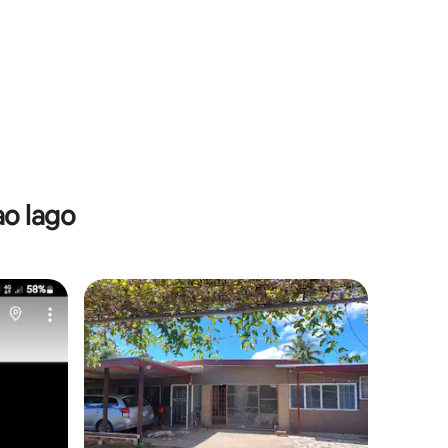
ao lago