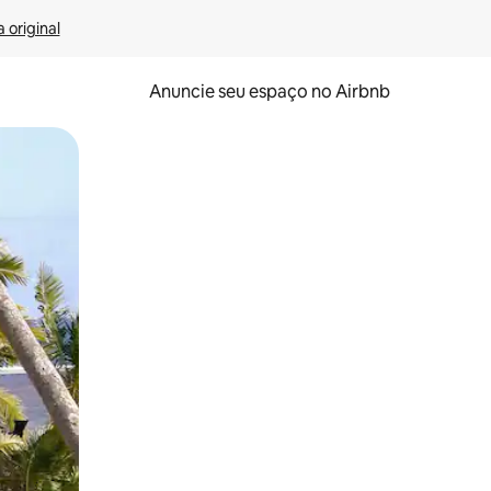
 original
Anuncie seu espaço no Airbnb