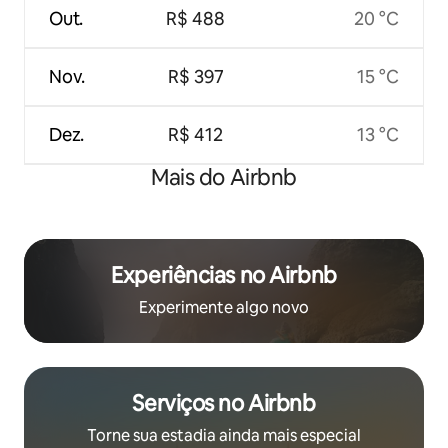
Out.
R$ 488
20 °C
Nov.
R$ 397
15 °C
Dez.
R$ 412
13 °C
Mais do Airbnb
Experiências no Airbnb
Experimente algo novo
Serviços no Airbnb
Torne sua estadia ainda mais especial