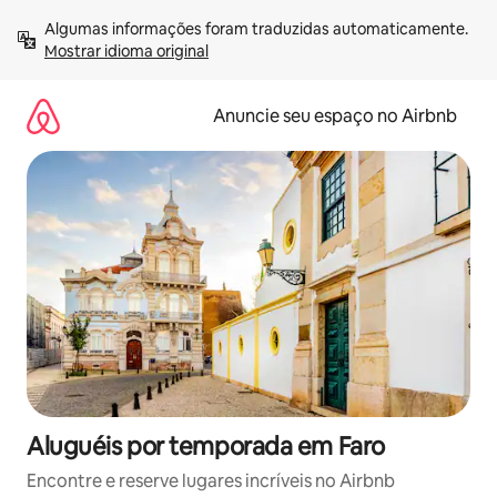
Pular
Algumas informações foram traduzidas automaticamente. 
para
Mostrar idioma original
o
conteúdo
Anuncie seu espaço no Airbnb
Aluguéis por temporada em Faro
Encontre e reserve lugares incríveis no Airbnb