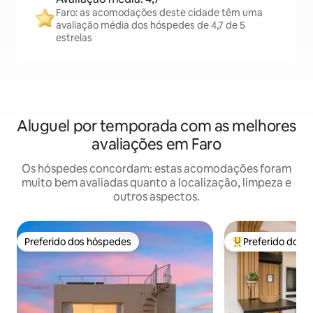
Faro: as acomodações deste cidade têm uma
avaliação média dos hóspedes de 4,7 de 5
estrelas
Aluguel por temporada com as melhores
avaliações em Faro
Os hóspedes concordam: estas acomodações foram
muito bem avaliadas quanto a localização, limpeza e
outros aspectos.
Preferido dos hóspedes
Preferido dos 
Preferido dos hóspedes
Entre os melhore