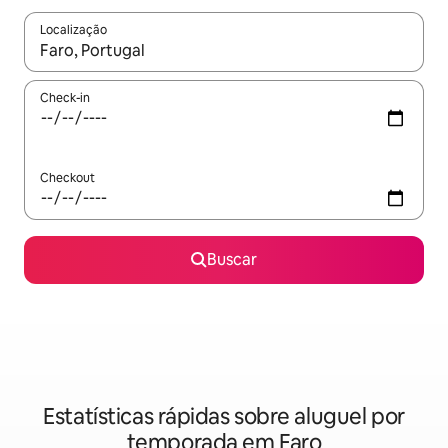
Localização
Quando os resultados estiverem disponíveis, explore-os usando
Check-in
Checkout
Buscar
Estatísticas rápidas sobre aluguel por
temporada em Faro