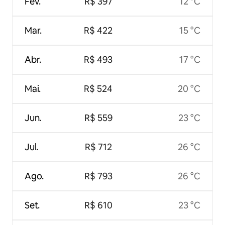
Fev.
R$ 397
12 °C
Mar.
R$ 422
15 °C
Abr.
R$ 493
17 °C
Mai.
R$ 524
20 °C
Jun.
R$ 559
23 °C
Jul.
R$ 712
26 °C
Ago.
R$ 793
26 °C
Set.
R$ 610
23 °C