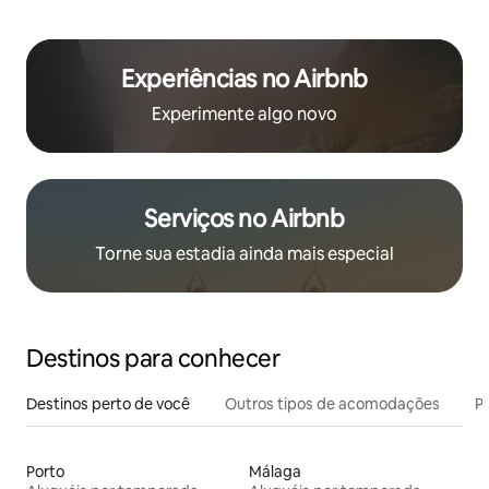
Experiências no Airbnb
Experimente algo novo
Serviços no Airbnb
Torne sua estadia ainda mais especial
Destinos para conhecer
Destinos perto de você
Outros tipos de acomodações
Pr
Porto
Málaga