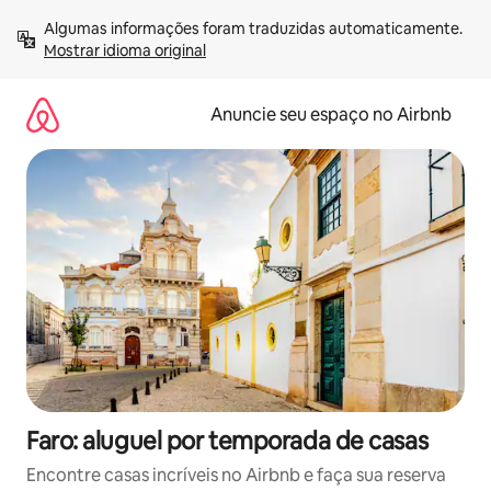
Pular
Algumas informações foram traduzidas automaticamente. 
para
Mostrar idioma original
o
conteúdo
Anuncie seu espaço no Airbnb
Faro: aluguel por temporada de casas
Encontre casas incríveis no Airbnb e faça sua reserva