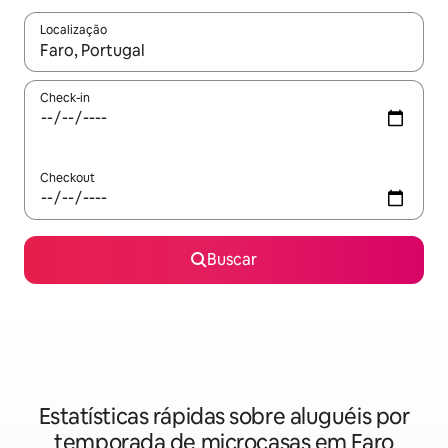
Localização
Quando os resultados estiverem disponíveis, explore-os usando
Check-in
Checkout
Buscar
Estatísticas rápidas sobre aluguéis por
temporada de microcasas em Faro