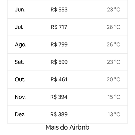
Jun.
R$ 553
23 °C
Jul.
R$ 717
26 °C
Ago.
R$ 799
26 °C
Set.
R$ 599
23 °C
Out.
R$ 461
20 °C
Nov.
R$ 394
15 °C
Dez.
R$ 389
13 °C
Mais do Airbnb