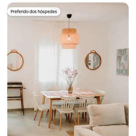
Preferido dos hóspedes
Preferido dos hóspedes