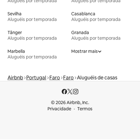
Aluguéis por temporada
Aluguéis por temporada
Sevilha
Casablanca
Aluguéis por temporada
Aluguéis por temporada
Tânger
Granada
Aluguéis por temporada
Aluguéis por temporada
Marbella
Mostrar mais
Aluguéis por temporada
Airbnb
Portugal
Faro
Faro
Aluguéis de casas
© 2026 Airbnb, Inc.
Privacidade
Termos