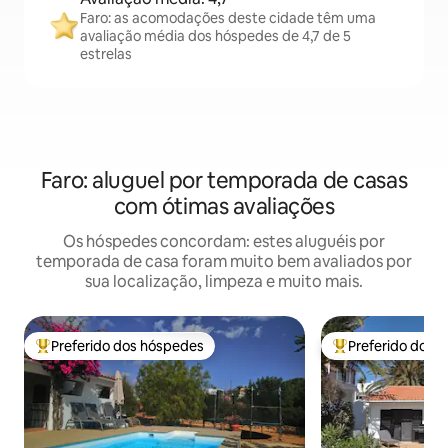
Faro: as acomodações deste cidade têm uma
avaliação média dos hóspedes de 4,7 de 5
estrelas
Faro: aluguel por temporada de casas
com ótimas avaliações
Os hóspedes concordam: estes aluguéis por
temporada de casa foram muito bem avaliados por
sua localização, limpeza e muito mais.
Preferido dos hóspedes
Preferido dos 
Entre os melhores preferidos dos hóspedes
Entre os melhore