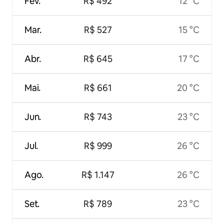
Fev.
R$ 492
12 °C
Mar.
R$ 527
15 °C
Abr.
R$ 645
17 °C
Mai.
R$ 661
20 °C
Jun.
R$ 743
23 °C
Jul.
R$ 999
26 °C
Ago.
R$ 1.147
26 °C
Set.
R$ 789
23 °C