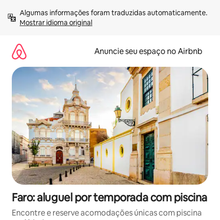
Pular
Algumas informações foram traduzidas automaticamente. 
para
Mostrar idioma original
o
conteúdo
Anuncie seu espaço no Airbnb
Faro: aluguel por temporada com piscina
Encontre e reserve acomodações únicas com piscina