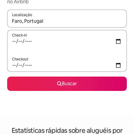
no Airbnb
Localização
Quando os resultados estiverem disponíveis, explore-os usando
Check-in
Checkout
Buscar
Estatísticas rápidas sobre aluguéis por