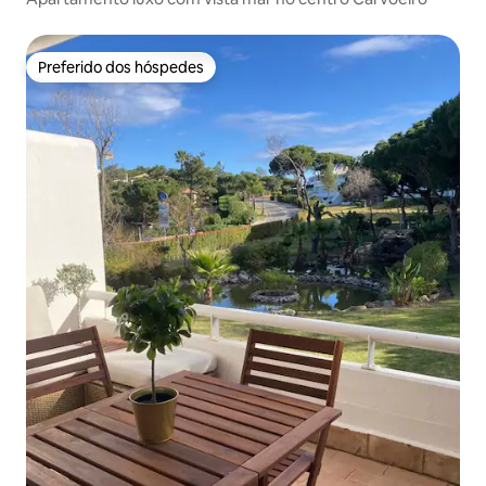
Preferido dos hóspedes
Preferido dos hóspedes