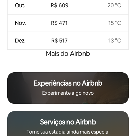
Out.
R$ 609
20 °C
Nov.
R$ 471
15 °C
Dez.
R$ 517
13 °C
Mais do Airbnb
Experiências no Airbnb
Experimente algo novo
Serviços no Airbnb
Torne sua estadia ainda mais especial