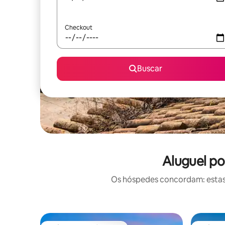
Checkout
Buscar
Aluguel po
Os hóspedes concordam: estas