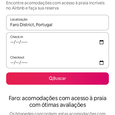
Encontre acomodações com acesso à praia incríveis
no Airbnb e faça sua reserva
Localização
Quando os resultados estiverem disponíveis, explore-os usando
Check-in
Checkout
Buscar
Faro: acomodações com acesso à praia
com ótimas avaliações
Os hóspedes concordam: estas acomodações com