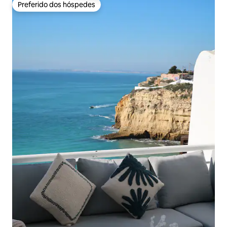
Preferido dos hóspedes
Preferido dos hóspedes