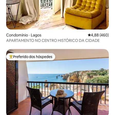
Condomínio ⋅ Lagos
4,88 de uma ava
4,88 (460)
APARTAMENTO NO CENTRO HISTÓRICO DA CIDADE
Preferido dos hóspedes
Entre os melhores preferidos dos hóspedes