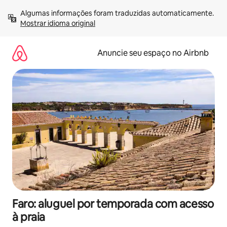
Pular
Algumas informações foram traduzidas automaticamente. 
para
Mostrar idioma original
o
conteúdo
Anuncie seu espaço no Airbnb
Faro: aluguel por temporada com acesso
à praia