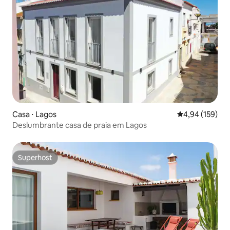
Casa ⋅ Lagos
4,94 de uma av
4,94 (159)
Deslumbrante casa de praia em Lagos
Superhost
Superhost