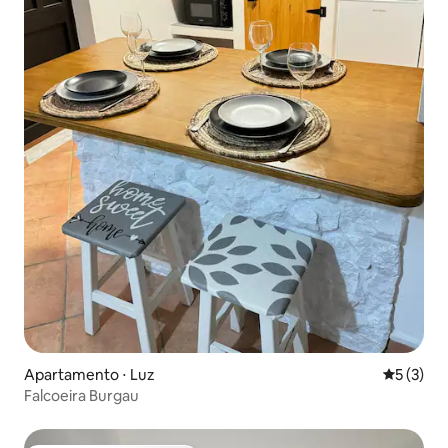
Apartamento ⋅ Luz
5 de uma 
5 (3)
Falcoeira Burgau