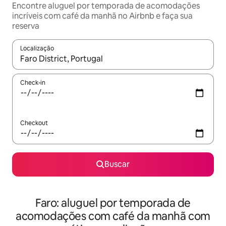
Encontre aluguel por temporada de acomodações
incríveis com café da manhã no Airbnb e faça sua
reserva
Localização
Quando os resultados estiverem disponíveis, explore-os usando
Check-in
Checkout
Buscar
Faro: aluguel por temporada de
acomodações com café da manhã com