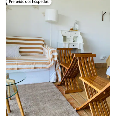
Preferido dos hóspedes
Preferido dos hóspedes