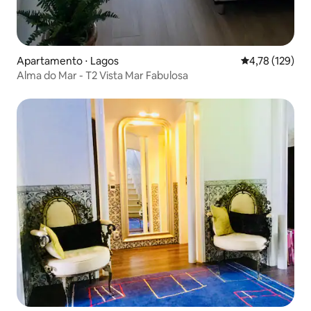
Apartamento ⋅ Lagos
4,78 de uma av
4,78 (129)
Alma do Mar - T2 Vista Mar Fabulosa