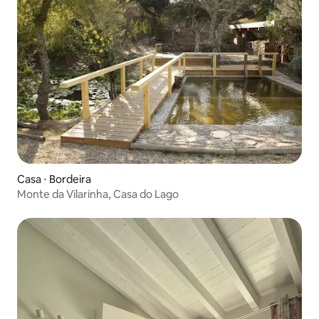
Casa ⋅ Bordeira
Monte da Vilarinha, Casa do Lago