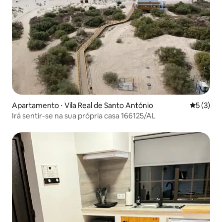
Apartamento ⋅ Vila Real de Santo António
5 de uma 
5 (3)
Irá sentir-se na sua própria casa 166125/AL