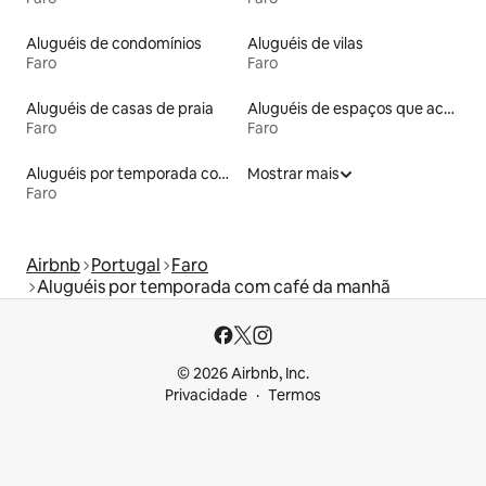
Aluguéis de condomínios
Aluguéis de vilas
Faro
Faro
Aluguéis de casas de praia
Aluguéis de espaços que aceitam animais de estimação
Faro
Faro
Aluguéis por temporada com sauna
Mostrar mais
Faro
Airbnb
Portugal
Faro
Aluguéis por temporada com café da manhã
© 2026 Airbnb, Inc.
Privacidade
Termos