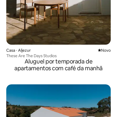
Casa ⋅ Aljezur
Novo lugar
Novo
These Are The Days Studios
Aluguel por temporada de
apartamentos com café da manhã