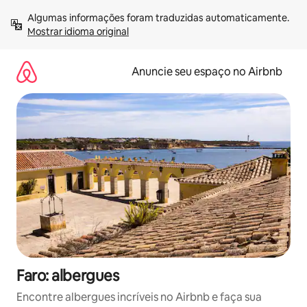
Pular
Algumas informações foram traduzidas automaticamente. 
para
Mostrar idioma original
o
conteúdo
Anuncie seu espaço no Airbnb
Faro: albergues
Encontre albergues incríveis no Airbnb e faça sua