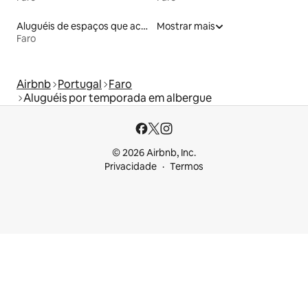
Aluguéis de espaços que aceitam animais de estimação
Mostrar mais
Faro
Airbnb
Portugal
Faro
Aluguéis por temporada em albergue
© 2026 Airbnb, Inc.
Privacidade
Termos