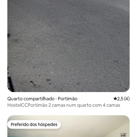
Quarto compartilhado ⋅ Portimão
2,5 de uma 
2,5 (4)
HostelCCPortimão 2 camas num quarto com 4 camas
Preferido dos hóspedes
Preferido dos hóspedes