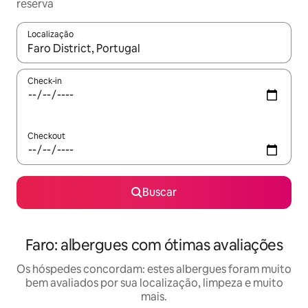
reserva
Localização
Quando os resultados estiverem disponíveis, explore-os usando
Check-in
Checkout
Buscar
Faro: albergues com ótimas avaliações
Os hóspedes concordam: estes albergues foram muito
bem avaliados por sua localização, limpeza e muito
mais.