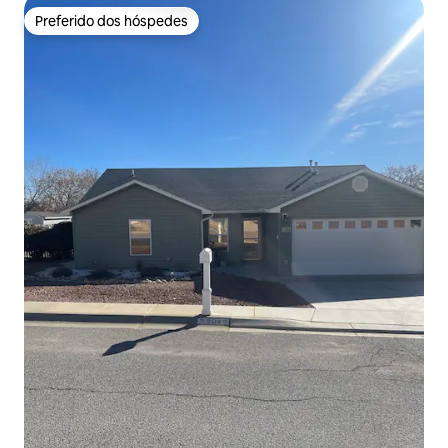
Preferido dos hóspedes
Preferido dos hóspedes