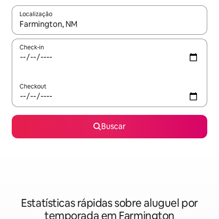
Localização
Quando os resultados estiverem disponíveis, explore-os usando
Check-in
Checkout
Buscar
Estatísticas rápidas sobre aluguel por
temporada em Farmington