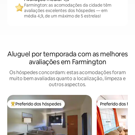
Farmington: as acomodações da cidade têm
avaliações excelentes dos hóspedes — em
média 4,9, de um máximo de 5 estrelas!
Aluguel por temporada com as melhores
avaliações em Farmington
Os hóspedes concordam: estas acomodações foram
muito bem avaliadas quanto a localização, limpeza e
outros aspectos.
Preferido dos hóspedes
Preferido dos hó
Entre os melhores preferidos dos hóspedes
Preferido dos hó