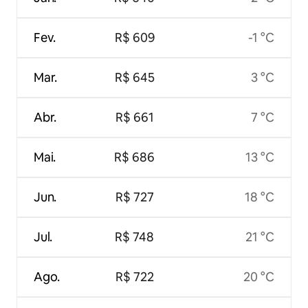
Fev.
R$ 609
-1 °C
Mar.
R$ 645
3 °C
Abr.
R$ 661
7 °C
Mai.
R$ 686
13 °C
Jun.
R$ 727
18 °C
Jul.
R$ 748
21 °C
Ago.
R$ 722
20 °C