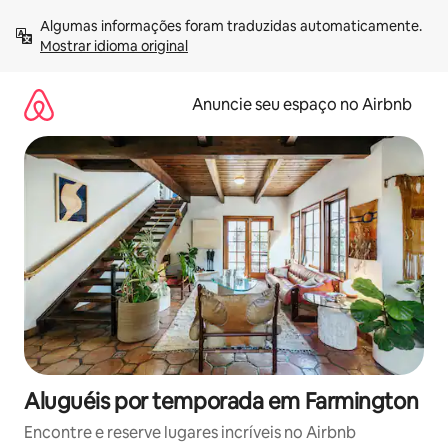
Pular
Algumas informações foram traduzidas automaticamente. 
para
Mostrar idioma original
o
conteúdo
Anuncie seu espaço no Airbnb
Aluguéis por temporada em Farmington
Encontre e reserve lugares incríveis no Airbnb