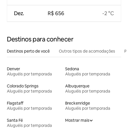
Dez.
R$ 656
-2 °C
Destinos para conhecer
Destinos perto de você
Outros tipos de acomodações
Pr
Denver
Sedona
Aluguéis por temporada
Aluguéis por temporada
Colorado Springs
Albuquerque
Aluguéis por temporada
Aluguéis por temporada
Flagstaff
Breckenridge
Aluguéis por temporada
Aluguéis por temporada
Santa Fé
Mostrar mais
Aluguéis por temporada