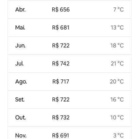
Abr.
R$ 656
7 °C
Mai.
R$ 681
13 °C
Jun.
R$ 722
18 °C
Jul.
R$ 742
21 °C
Ago.
R$ 717
20 °C
Set.
R$ 722
16 °C
Out.
R$ 732
10 °C
Nov.
R$ 691
3 °C