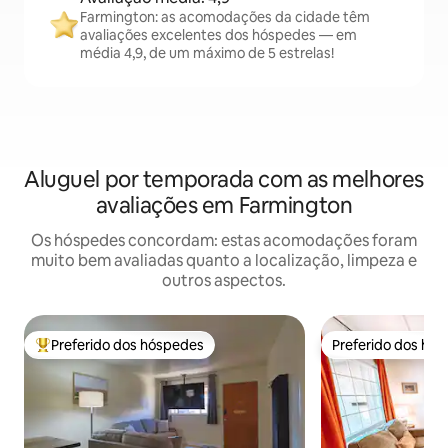
Farmington: as acomodações da cidade têm
avaliações excelentes dos hóspedes — em
média 4,9, de um máximo de 5 estrelas!
Aluguel por temporada com as melhores
avaliações em Farmington
Os hóspedes concordam: estas acomodações foram
muito bem avaliadas quanto a localização, limpeza e
outros aspectos.
Preferido dos hóspedes
Preferido dos hó
Entre os melhores preferidos dos hóspedes
Preferido dos hó