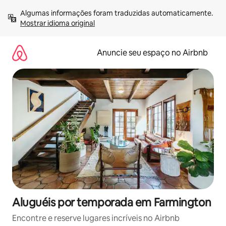
Pular
Algumas informações foram traduzidas automaticamente. 
para
Mostrar idioma original
o
conteúdo
Anuncie seu espaço no Airbnb
Aluguéis por temporada em Farmington
Encontre e reserve lugares incríveis no Airbnb