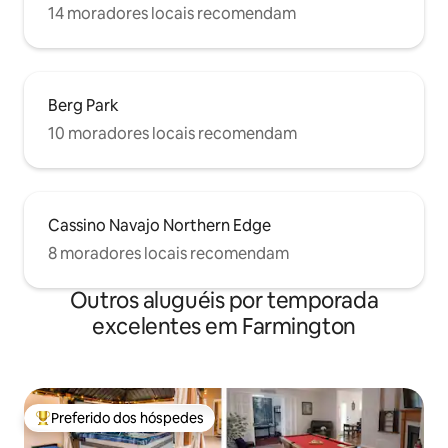
14 moradores locais recomendam
Berg Park
10 moradores locais recomendam
Cassino Navajo Northern Edge
8 moradores locais recomendam
Outros aluguéis por temporada
excelentes em Farmington
Preferido dos hóspedes
Entre os melhores preferidos dos hóspedes