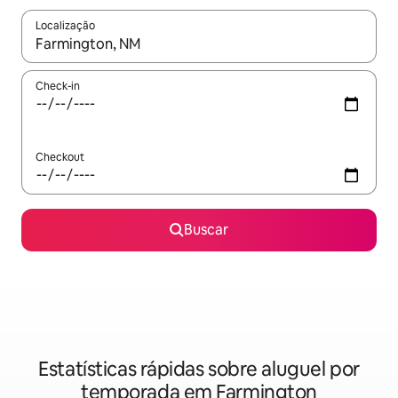
Localização
Quando os resultados estiverem disponíveis, explore-os usando
Check-in
Checkout
Buscar
Estatísticas rápidas sobre aluguel por
temporada em Farmington