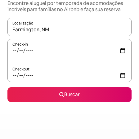
Encontre aluguel por temporada de acomodações
incríveis para famílias no Airbnb e faça sua reserva
Localização
Quando os resultados estiverem disponíveis, explore-os usando
Check-in
Checkout
Buscar