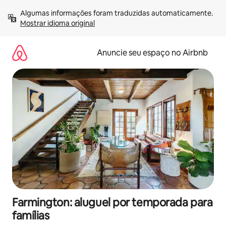
Pular
Algumas informações foram traduzidas automaticamente. 
para
Mostrar idioma original
o
conteúdo
Anuncie seu espaço no Airbnb
Farmington: aluguel por temporada para
famílias