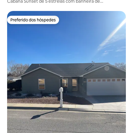
Cabana Sunset de 5 estrelas com banheira de
hidromassagem, sauna e piscina de água fria
Preferido dos hóspedes
Preferido dos hóspedes