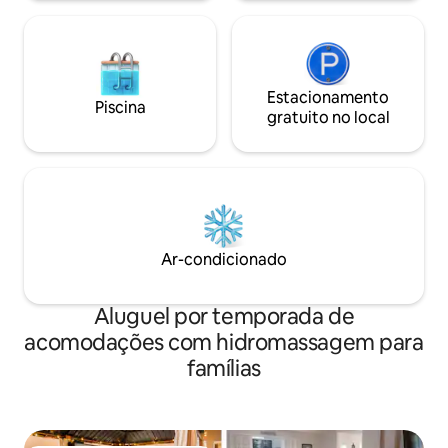
Estacionamento
Piscina
gratuito no local
Ar-condicionado
Aluguel por temporada de
acomodações com hidromassagem para
famílias