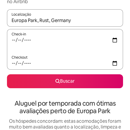
no Airbnb
Localização
Quando os resultados estiverem disponíveis, explore-os usando
Check-in
Checkout
Buscar
Aluguel por temporada com ótimas
avaliações perto de Europa Park
Os hóspedes concordam: estas acomodações foram
muito bem avaliadas quanto a localização, limpeza e