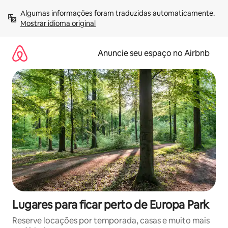
Pular
Algumas informações foram traduzidas automaticamente. 
para
Mostrar idioma original
o
conteúdo
Anuncie seu espaço no Airbnb
Lugares para ficar perto de Europa Park
Reserve locações por temporada, casas e muito mais