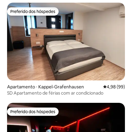
Preferido dos hóspedes
Preferido dos hóspedes
Apartamento ⋅ Kappel-Grafenhausen
4,98 de uma av
4,98 (99)
SD Apartamento de férias com ar condicionado
Preferido dos hóspedes
Preferido dos hóspedes