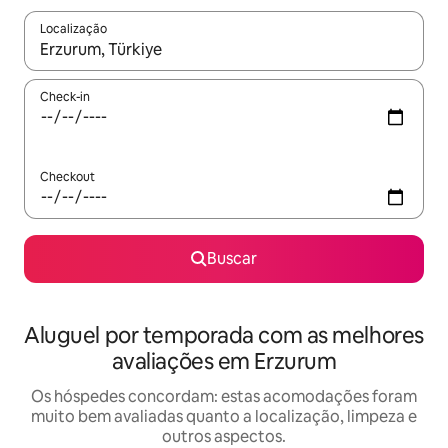
Localização
Quando os resultados estiverem disponíveis, explore-os usando
Check-in
Checkout
Buscar
Aluguel por temporada com as melhores
avaliações em Erzurum
Os hóspedes concordam: estas acomodações foram
muito bem avaliadas quanto a localização, limpeza e
outros aspectos.