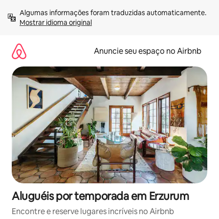
Pular
Algumas informações foram traduzidas automaticamente. 
para
Mostrar idioma original
o
conteúdo
Anuncie seu espaço no Airbnb
Aluguéis por temporada em Erzurum
Encontre e reserve lugares incríveis no Airbnb