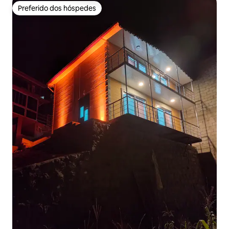
Preferido dos hóspedes
Preferido dos hóspedes