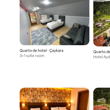
Quarto de hotel ⋅ Çaykara
Quarto de 
3+1 suite room
Hotel Ayd