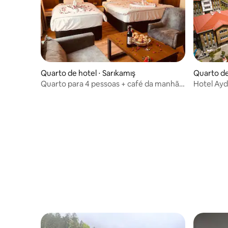
Quarto de hotel ⋅ Sarıkamış
Quarto de 
Quarto para 4 pessoas + café da manhã
Hotel Ayd
no Kars Sarıkamış Kayak Hotel