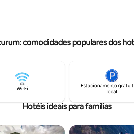
zurum: comodidades populares dos hot
Estacionamento gratuit
Wi-Fi
local
Hotéis ideais para famílias