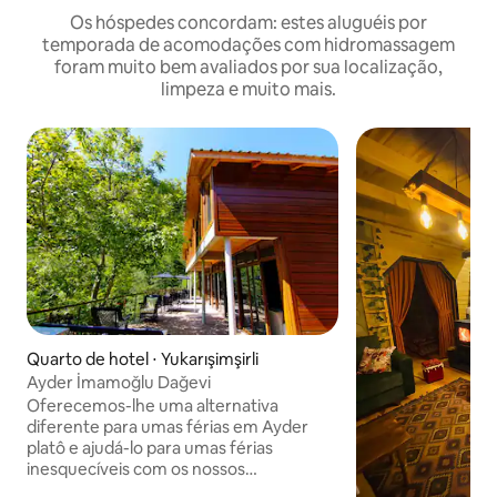
Os hóspedes concordam: estes aluguéis por
temporada de acomodações com hidromassagem
foram muito bem avaliados por sua localização,
limpeza e muito mais.
Quarto de hotel ⋅ Yukarışimşirli
Ayder İmamoğlu Dağevi
Oferecemos-lhe uma alternativa
diferente para umas férias em Ayder
platô e ajudá-lo para umas férias
inesquecíveis com os nossos
apartamentos duplex muito