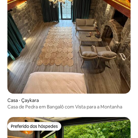
Casa ⋅ Çaykara
Casa de Pedra em Bangalô com Vista para a Montanha
Preferido dos hóspedes
Preferido dos hóspedes