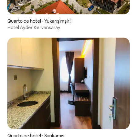
Quarto de hotel ⋅ Yukarışimşirli
Hotel Ayder Kervansaray
Quarto de hotel ⋅ Sarıkamış