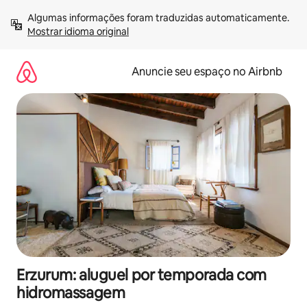
Pular
Algumas informações foram traduzidas automaticamente. 
para
Mostrar idioma original
o
conteúdo
Anuncie seu espaço no Airbnb
Erzurum: aluguel por temporada com
hidromassagem