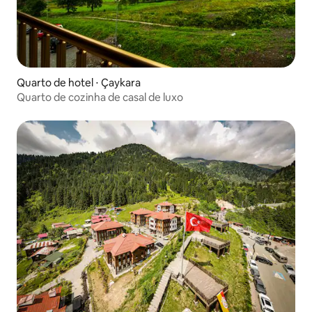
Quarto de hotel ⋅ Çaykara
Quarto de cozinha de casal de luxo