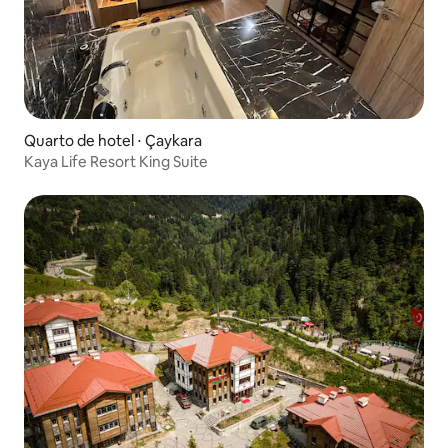
Quarto de hotel ⋅ Çaykara
Kaya Life Resort King Suite