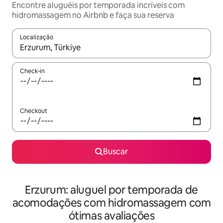
Encontre aluguéis por temporada incríveis com
hidromassagem no Airbnb e faça sua reserva
Localização
Quando os resultados estiverem disponíveis, explore-os usando
Check-in
Checkout
Buscar
Erzurum: aluguel por temporada de
acomodações com hidromassagem com
ótimas avaliações