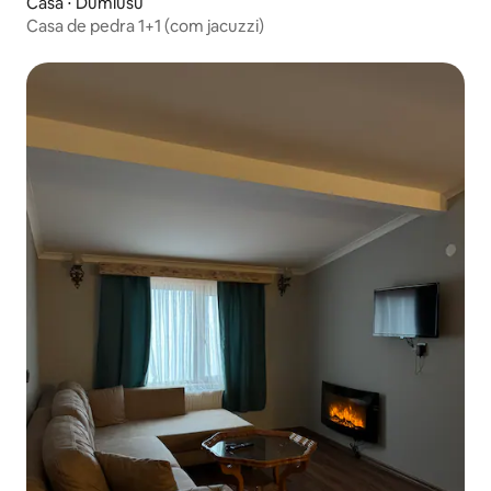
Casa ⋅ Dumlusu
Casa de pedra 1+1 (com jacuzzi)