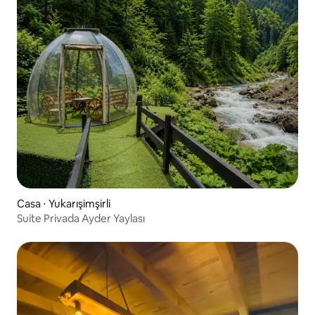
Casa ⋅ Yukarışimşirli
Suíte Privada Ayder Yaylası