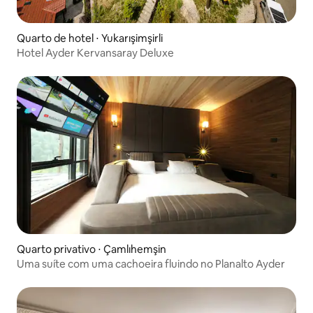
Quarto de hotel ⋅ Yukarışimşirli
Hotel Ayder Kervansaray Deluxe
Quarto privativo ⋅ Çamlıhemşin
Uma suíte com uma cachoeira fluindo no Planalto Ayder