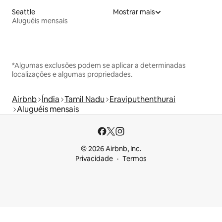
Seattle
Mostrar mais
Aluguéis mensais
*Algumas exclusões podem se aplicar a determinadas
localizações e algumas propriedades.
Airbnb
Índia
Tamil Nadu
Eraviputhenthurai
Aluguéis mensais
© 2026 Airbnb, Inc.
Privacidade
Termos