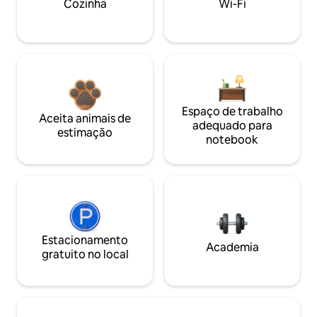
Cozinha
Wi-Fi
Espaço de trabalho
Aceita animais de
adequado para
estimação
notebook
Estacionamento
Academia
gratuito no local