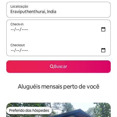
Localização
Quando os resultados estiverem disponíveis, explore-os usando
Check-in
Checkout
Buscar
Aluguéis mensais perto de você
Preferido dos hóspedes
Preferido dos hóspedes