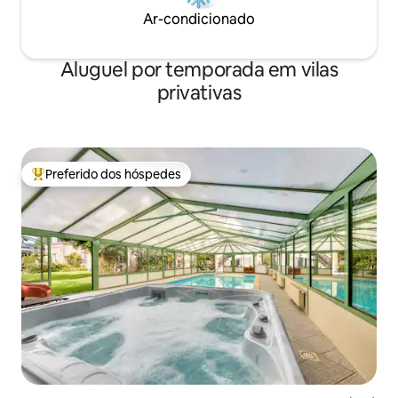
Ar-condicionado
Aluguel por temporada em vilas
privativas
Preferido dos hóspedes
Entre os melhores preferidos dos hóspedes