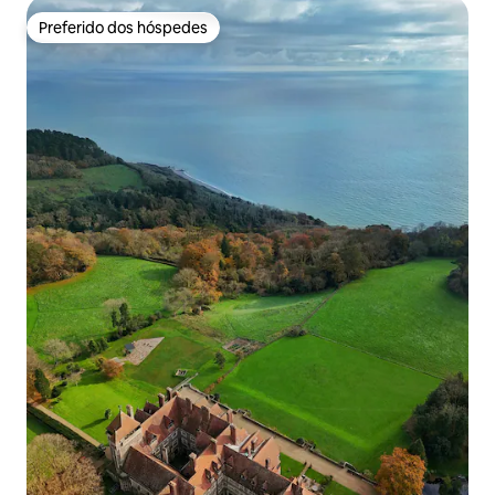
Preferido dos hóspedes
Preferido dos hóspedes