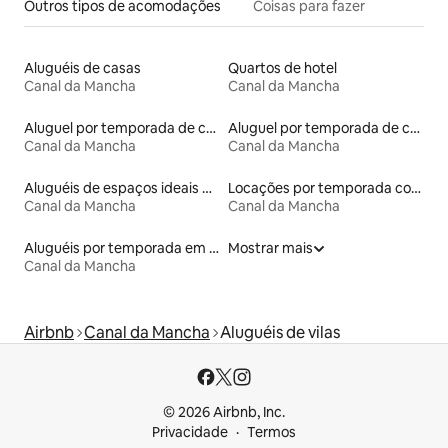
Outros tipos de acomodações
Coisas para fazer
Aluguéis de casas
Quartos de hotel
Canal da Mancha
Canal da Mancha
Aluguel por temporada de castelos
Aluguel por temporada de casas arredondadas
Canal da Mancha
Canal da Mancha
Aluguéis de espaços ideais para famílias
Locações por temporada com piscina
Canal da Mancha
Canal da Mancha
Aluguéis por temporada em albergue
Mostrar mais
Canal da Mancha
Airbnb
Canal da Mancha
Aluguéis de vilas
© 2026 Airbnb, Inc.
Privacidade
Termos