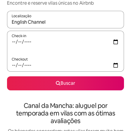
Encontre e reserve vilas únicas no Airbnb
Localização
Quando os resultados estiverem disponíveis, explore-os usando
Check-in
Checkout
Buscar
Canal da Mancha: aluguel por
temporada em vilas com as ótimas
avaliações