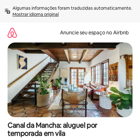
Pular
Algumas informações foram traduzidas automaticamente. 
para
Mostrar idioma original
o
conteúdo
Anuncie seu espaço no Airbnb
Canal da Mancha: aluguel por
temporada em vila